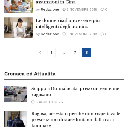
assunzioni in Cina
by
Redazione
5 NOVEMBRE 2018
0
Le donne risultano essere più
intelligenti degli uomini.
by
Redazione
5 NOVEMBRE 2018
0
1
…
7
8
Cronaca ed Attualità
Scippo a Donnalucata, preso un ventenne
ragusano
8 AGOSTO 2026
Ragusa, arrestato perché non rispettava le
prescrizioni di stare lontano dalla casa
familiare