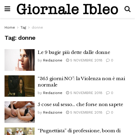
Home
Tag
donne
Tag:
donne
Le 9 bugie più dette dalle donne
by
Redazione
5 NOVEMBRE 2018
0
“365 giorni NO”: la Violenza non è mai
normale
by
Redazione
5 NOVEMBRE 2018
0
5 cose sul sesso… che forse non sapete
by
Redazione
5 NOVEMBRE 2018
0
“Pugnettista” di professione, boom di