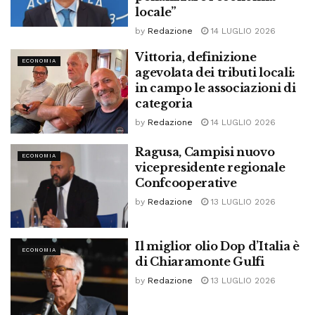
locale”
by
Redazione
14 LUGLIO 2026
Vittoria, definizione
ECONOMIA
agevolata dei tributi locali:
in campo le associazioni di
categoria
by
Redazione
14 LUGLIO 2026
Ragusa, Campisi nuovo
ECONOMIA
vicepresidente regionale
Confcooperative
by
Redazione
13 LUGLIO 2026
Il miglior olio Dop d’Italia è
ECONOMIA
di Chiaramonte Gulfi
by
Redazione
13 LUGLIO 2026