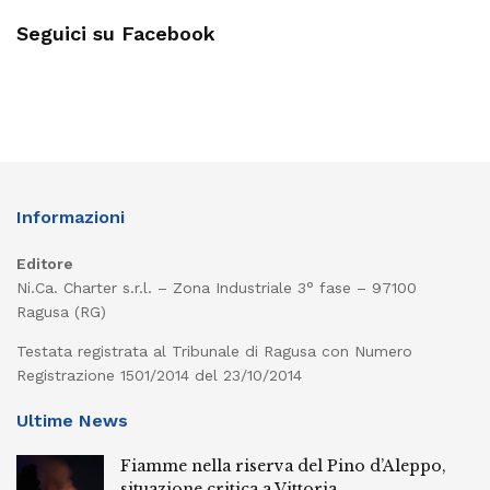
Seguici su Facebook
Informazioni
Editore
Ni.Ca. Charter s.r.l. – Zona Industriale 3° fase – 97100
Ragusa (RG)
Testata registrata al Tribunale di Ragusa con Numero
Registrazione 1501/2014 del 23/10/2014
Ultime News
Fiamme nella riserva del Pino d’Aleppo,
situazione critica a Vittoria