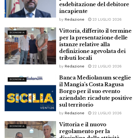
esdebitazione del debitore
incapiente
by
Redazione
23 LUGLIO 2026
Vittoria, differito il termine
ECONOMIA
per la presentazione delle
istanze relative alla
definizione agevolata dei
tributi locali
by
Redazione
22 LUGLIO 2026
Banca Mediolanum sceglie
ECONOMIA
il Mangia’s Costa Ragusa
Borgo per il suo evento
aziendale: ricadute positive
sul territorio
by
Redazione
22 LUGLIO 2026
Vittoria e il nuovo
ECONOMIA
regolamento per la