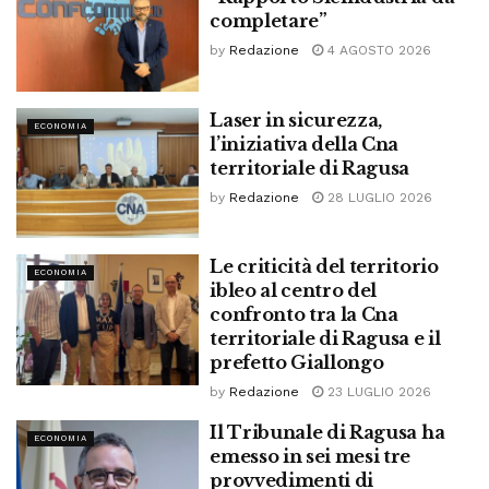
completare”
by
Redazione
4 AGOSTO 2026
Laser in sicurezza,
ECONOMIA
l’iniziativa della Cna
territoriale di Ragusa
by
Redazione
28 LUGLIO 2026
Le criticità del territorio
ECONOMIA
ibleo al centro del
confronto tra la Cna
territoriale di Ragusa e il
prefetto Giallongo
by
Redazione
23 LUGLIO 2026
Il Tribunale di Ragusa ha
ECONOMIA
emesso in sei mesi tre
provvedimenti di