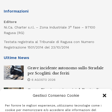
Informazioni
Editore
Ni.Ca. Charter s.r.l. – Zona Industriale 3° fase – 97100
Ragusa (RG)
Testata registrata al Tribunale di Ragusa con Numero
Registrazione 1501/2014 del 23/10/2014
Ultime News
Grave incidente autonomo sullo Stradale
per Scoglitti: due feriti
6 AGOSTO 2026
Controlli nei centri storici delle cittadine
della provincia iblea, 23 stranieri espulsi
Gestisci Consenso Cookie
6 AGOSTO 2026
Per fornire le migliori esperienze, utilizziamo tecnologie come i
cookie per memorizzare e/o accedere alle informazioni del
Ragusa piange la scomparsa di Giuseppe