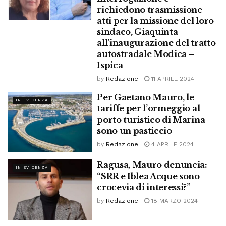
richiedono trasmissione
atti per la missione del loro
sindaco, Giaquinta
all’inaugurazione del tratto
autostradale Modica –
Ispica
by
Redazione
11 APRILE 2024
Per Gaetano Mauro, le
IN EVIDENZA
tariffe per l’ormeggio al
porto turistico di Marina
sono un pasticcio
by
Redazione
4 APRILE 2024
Ragusa, Mauro denuncia:
IN EVIDENZA
“SRR e Iblea Acque sono
crocevia di interessi?”
by
Redazione
18 MARZO 2024