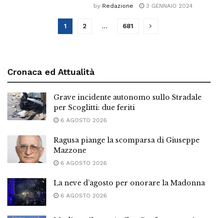
by
Redazione
3 GENNAIO 2024
1
2
…
681
Cronaca ed Attualità
Grave incidente autonomo sullo Stradale
per Scoglitti: due feriti
6 AGOSTO 2026
Ragusa piange la scomparsa di Giuseppe
Mazzone
6 AGOSTO 2026
La neve d’agosto per onorare la Madonna
6 AGOSTO 2026