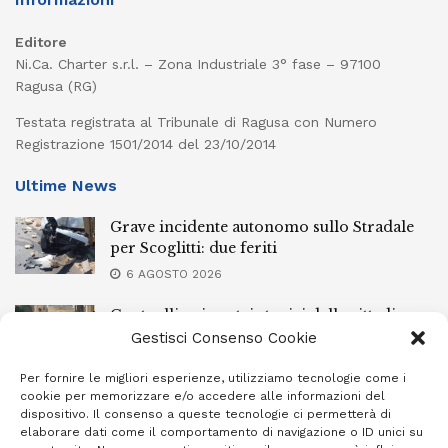
Editore
Ni.Ca. Charter s.r.l. – Zona Industriale 3° fase – 97100
Ragusa (RG)
Testata registrata al Tribunale di Ragusa con Numero
Registrazione 1501/2014 del 23/10/2014
Ultime News
Grave incidente autonomo sullo Stradale
per Scoglitti: due feriti
6 AGOSTO 2026
Controlli nei centri storici delle cittadine
della provincia iblea, 23 stranieri espulsi
Gestisci Consenso Cookie
6 AGOSTO 2026
Per fornire le migliori esperienze, utilizziamo tecnologie come i
cookie per memorizzare e/o accedere alle informazioni del
Ragusa piange la scomparsa di Giuseppe
dispositivo. Il consenso a queste tecnologie ci permetterà di
Mazzone
elaborare dati come il comportamento di navigazione o ID unici su