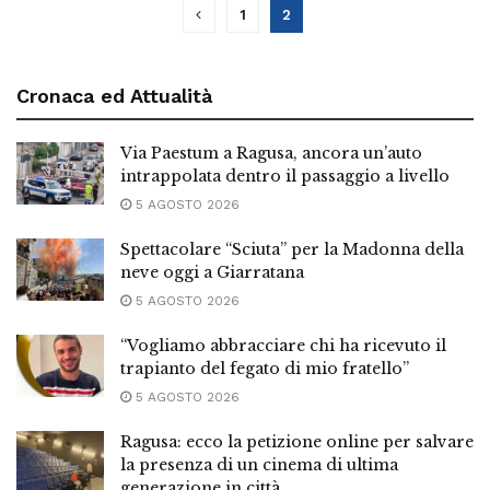
1
2
Cronaca ed Attualità
Via Paestum a Ragusa, ancora un’auto
intrappolata dentro il passaggio a livello
5 AGOSTO 2026
Spettacolare “Sciuta” per la Madonna della
neve oggi a Giarratana
5 AGOSTO 2026
“Vogliamo abbracciare chi ha ricevuto il
trapianto del fegato di mio fratello”
5 AGOSTO 2026
Ragusa: ecco la petizione online per salvare
la presenza di un cinema di ultima
generazione in città