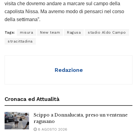
visita che dovremo andare a marcare sul campo della
capolista Nissa. Ma avremo modo di pensarci nel corso
della settimana”.
Tags:
misura
New team
Ragusa
stadio Aldo Campo
stracittadina
Redazione
Cronaca ed Attualità
Scippo a Donnalucata, preso un ventenne
ragusano
8 AGOSTO 2026