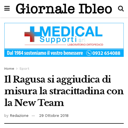
Home
Sport
Il Ragusa si aggiudica di
misura la stracittadina con
la New Team
by
Redazione
29 Ottobre 2018