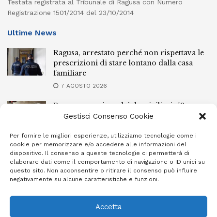
Testata registrata al Tribunale di Ragusa con Numero
Registrazione 1501/2014 del 23/10/2014
Ultime News
Ragusa, arrestato perché non rispettava le
prescrizioni di stare lontano dalla casa
familiare
7 AGOSTO 2026
Ragusa, spacciava dai domiciliari: 52enne
finisce in carcere
Gestisci Consenso Cookie
7 AGOSTO 2026
Per fornire le migliori esperienze, utilizziamo tecnologie come i
cookie per memorizzare e/o accedere alle informazioni del
Incendi a Modica, torna in libertà il
dispositivo. Il consenso a queste tecnologie ci permetterà di
marocchino di 23 anni
elaborare dati come il comportamento di navigazione o ID unici su
questo sito. Non acconsentire o ritirare il consenso può influire
7 AGOSTO 2026
negativamente su alcune caratteristiche e funzioni.
Accetta