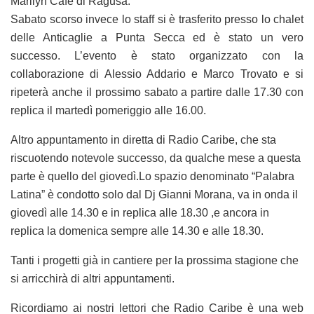
Marilyn Cafè di Ragusa.
Sabato scorso invece lo staff si è trasferito presso lo chalet
delle Anticaglie a Punta Secca ed è stato un vero
successo. L’evento è stato organizzato con la
collaborazione di Alessio Addario e Marco Trovato e si
ripeterà anche il prossimo sabato a partire dalle 17.30 con
replica il martedì pomeriggio alle 16.00.
Altro appuntamento in diretta di Radio Caribe, che sta
riscuotendo notevole successo, da qualche mese a questa
parte è quello del giovedì.Lo spazio denominato “Palabra
Latina” è condotto solo dal Dj Gianni Morana, va in onda il
giovedì alle 14.30 e in replica alle 18.30 ,e ancora in
replica la domenica sempre alle 14.30 e alle 18.30.
Tanti i progetti già in cantiere per la prossima stagione che
si arricchirà di altri appuntamenti.
Ricordiamo ai nostri lettori che Radio Caribe è una web