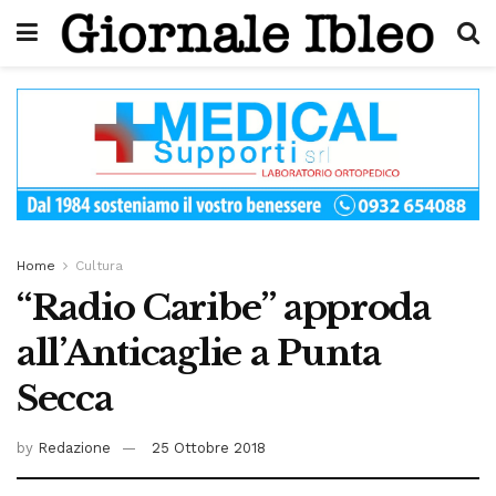
Home
Cultura
“Radio Caribe” approda
all’Anticaglie a Punta
Secca
by
Redazione
25 Ottobre 2018