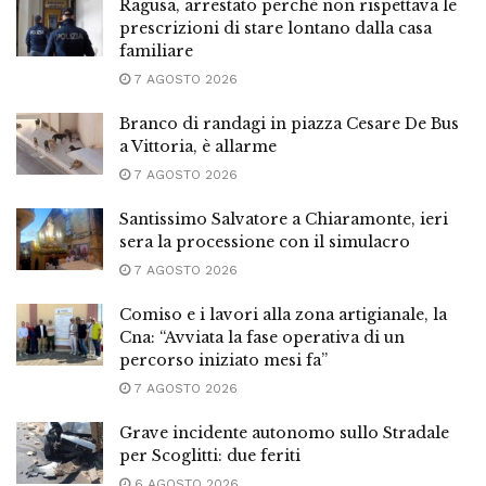
Ragusa, arrestato perché non rispettava le
prescrizioni di stare lontano dalla casa
familiare
7 AGOSTO 2026
Branco di randagi in piazza Cesare De Bus
a Vittoria, è allarme
7 AGOSTO 2026
Santissimo Salvatore a Chiaramonte, ieri
sera la processione con il simulacro
7 AGOSTO 2026
Comiso e i lavori alla zona artigianale, la
Cna: “Avviata la fase operativa di un
percorso iniziato mesi fa”
7 AGOSTO 2026
Grave incidente autonomo sullo Stradale
per Scoglitti: due feriti
6 AGOSTO 2026