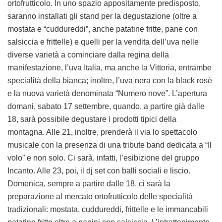
ortofrutticolo. In uno spazio appositamente predisposto,
saranno installati gli stand per la degustazione (oltre a
mostata e “cuddureddi”, anche patatine fritte, pane con
salsiccia e frittelle) e quelli per la vendita dell’uva nelle
diverse varietà a cominciare dalla regina della
manifestazione, l’uva Italia, ma anche la Vittoria, entrambe
specialità della bianca; inoltre, l’uva nera con la black rosè
e la nuova varietà denominata “Numero nove”. L’apertura
domani, sabato 17 settembre, quando, a partire già dalle
18, sarà possibile degustare i prodotti tipici della
montagna. Alle 21, inoltre, prenderà il via lo spettacolo
musicale con la presenza di una tribute band dedicata a “Il
volo” e non solo. Ci sarà, infatti, l’esibizione del gruppo
Incanto. Alle 23, poi, il dj set con balli sociali e liscio.
Domenica, sempre a partire dalle 18, ci sarà la
preparazione al mercato ortofrutticolo delle specialità
tradizionali: mostata, cuddureddi, frittelle e le immancabili