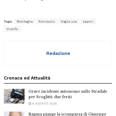
Tags:
Montagna
Roccazzo
Sagra uva
sapori
trionfo
Redazione
Cronaca ed Attualità
Grave incidente autonomo sullo Stradale
per Scoglitti: due feriti
6 AGOSTO 2026
Ragusa piange la scomparsa di Giuseppe