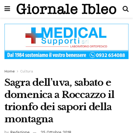
Home
Cultura
Sagra dell’uva, sabato e
domenica a Roccazzo il
trionfo dei sapori della
montagna
by
Redazione
25 Ottobre 2018