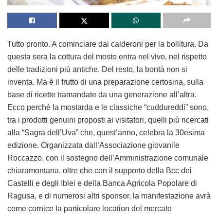
Tutto pronto. A cominciare dai calderoni per la bollitura. Da
questa sera la cottura del mosto entra nel vivo, nel rispetto
delle tradizioni più antiche. Del resto, la bontà non si
inventa. Ma è il frutto di una preparazione certosina, sulla
base di ricette tramandate da una generazione all’altra.
Ecco perché la mostarda e le classiche “cuddureddi” sono,
tra i prodotti genuini proposti ai visitatori, quelli più ricercati
alla “Sagra dell’Uva” che, quest’anno, celebra la 30esima
edizione. Organizzata dall’Associazione giovanile
Roccazzo, con il sostegno dell’Amministrazione comunale
chiaramontana, oltre che con il supporto della Bcc dei
Castelli e degli Iblei e della Banca Agricola Popolare di
Ragusa, e di numerosi altri sponsor, la manifestazione avrà
come cornice la particolare location del mercato