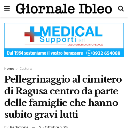
Home
Cultura
Pellegrinaggio al cimitero
di Ragusa centro da parte
delle famiglie che hanno
subito gravi lutti
by
Redazione
25 Ottobre 2018