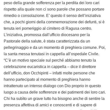
peso della grande sofferenza per la perdita dei loro cari
rispetto alla quale non ci sono parole che possano portare
rimedio o consolazione. E’ questo il senso dell’iniziativa
che, a pochi giorni della commemorazione dei defunti, si è
tenuta ieri pomeriggio al cimitero di Ragusa centro.
L’iniziativa, promossa dall’ufficio diocesano per la
Pastorale della salute, è stata caratterizzata da un
pellegrinaggio e da un momento di preghiera comune. Poi,
la santa messa tenutasi in cappella all’ospedale Civile.
“C’è un motivo speciale sul perché abbiamo tenuto la
celebrazione eucaristica in cappella – dice il direttore
dell’ufficio, don Occhipinti – infatti molte persone che
hanno partecipato al momento di preghiera hanno
intrattenuto un intenso dialogo con Dio proprio in questo
luogo a causa delle sofferenze e dei patimenti dei loro cari.
Chi ha subìto un grave lutto ha bisogno anche di sentire la
presenza affettiva di amici e conoscenti e di sapere di