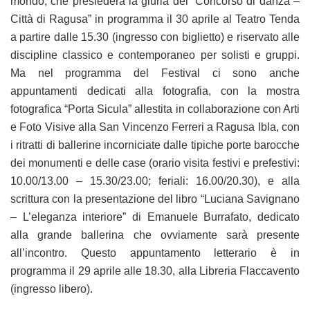
mondo, che presiederà la giuria del “Concorso di danza –
Città di Ragusa” in programma il 30 aprile al Teatro Tenda
a partire dalle 15.30 (ingresso con biglietto) e riservato alle
discipline classico e contemporaneo per solisti e gruppi.
Ma nel programma del Festival ci sono anche
appuntamenti dedicati alla fotografia, con la mostra
fotografica “Porta Sicula” allestita in collaborazione con Arti
e Foto Visive alla San Vincenzo Ferreri a Ragusa Ibla, con
i ritratti di ballerine incorniciate dalle tipiche porte barocche
dei monumenti e delle case (orario visita festivi e prefestivi:
10.00/13.00 – 15.30/23.00; feriali: 16.00/20.30), e alla
scrittura con la presentazione del libro “Luciana Savignano
– L’eleganza interiore” di Emanuele Burrafato, dedicato
alla grande ballerina che ovviamente sarà presente
all’incontro. Questo appuntamento letterario è in
programma il 29 aprile alle 18.30, alla Libreria Flaccavento
(ingresso libero).