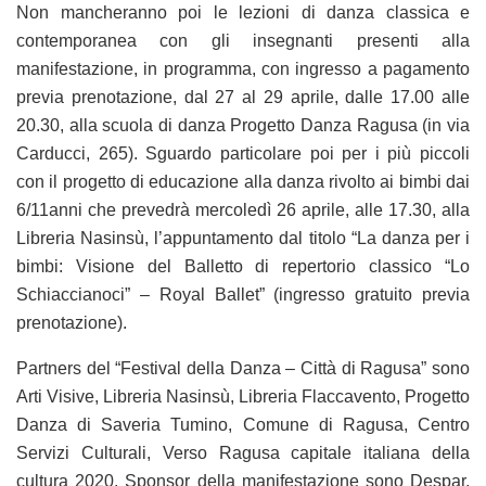
Non mancheranno poi le lezioni di danza classica e
contemporanea con gli insegnanti presenti alla
manifestazione, in programma, con ingresso a pagamento
previa prenotazione, dal 27 al 29 aprile, dalle 17.00 alle
20.30, alla scuola di danza Progetto Danza Ragusa (in via
Carducci, 265). Sguardo particolare poi per i più piccoli
con il progetto di educazione alla danza rivolto ai bimbi dai
6/11anni che prevedrà mercoledì 26 aprile, alle 17.30, alla
Libreria Nasinsù, l’appuntamento dal titolo “La danza per i
bimbi: Visione del Balletto di repertorio classico “Lo
Schiaccianoci” – Royal Ballet” (ingresso gratuito previa
prenotazione).
Partners del “Festival della Danza – Città di Ragusa” sono
Arti Visive, Libreria Nasinsù, Libreria Flaccavento, Progetto
Danza di Saveria Tumino, Comune di Ragusa, Centro
Servizi Culturali, Verso Ragusa capitale italiana della
cultura 2020. Sponsor della manifestazione sono Despar,