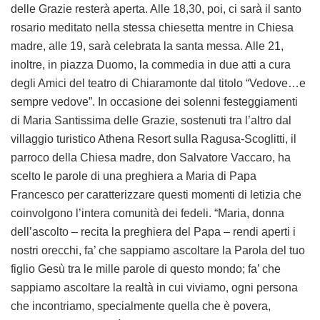
delle Grazie resterà aperta. Alle 18,30, poi, ci sarà il santo
rosario meditato nella stessa chiesetta mentre in Chiesa
madre, alle 19, sarà celebrata la santa messa. Alle 21,
inoltre, in piazza Duomo, la commedia in due atti a cura
degli Amici del teatro di Chiaramonte dal titolo “Vedove…e
sempre vedove”. In occasione dei solenni festeggiamenti
di Maria Santissima delle Grazie, sostenuti tra l’altro dal
villaggio turistico Athena Resort sulla Ragusa-Scoglitti, il
parroco della Chiesa madre, don Salvatore Vaccaro, ha
scelto le parole di una preghiera a Maria di Papa
Francesco per caratterizzare questi momenti di letizia che
coinvolgono l’intera comunità dei fedeli. “Maria, donna
dell’ascolto – recita la preghiera del Papa – rendi aperti i
nostri orecchi, fa’ che sappiamo ascoltare la Parola del tuo
figlio Gesù tra le mille parole di questo mondo; fa’ che
sappiamo ascoltare la realtà in cui viviamo, ogni persona
che incontriamo, specialmente quella che è povera,