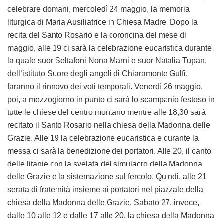
celebrare domani, mercoledì 24 maggio, la memoria
liturgica di Maria Ausiliatrice in Chiesa Madre. Dopo la
recita del Santo Rosario e la coroncina del mese di
maggio, alle 19 ci sarà la celebrazione eucaristica durante
la quale suor Seltafoni Nona Marni e suor Natalia Tupan,
dell’istituto Suore degli angeli di Chiaramonte Gulfi,
faranno il rinnovo dei voti temporali. Venerdì 26 maggio,
poi, a mezzogiorno in punto ci sarà lo scampanio festoso in
tutte le chiese del centro montano mentre alle 18,30 sarà
recitato il Santo Rosario nella chiesa della Madonna delle
Grazie. Alle 19 la celebrazione eucaristica e durante la
messa ci sarà la benedizione dei portatori. Alle 20, il canto
delle litanie con la svelata del simulacro della Madonna
delle Grazie e la sistemazione sul fercolo. Quindi, alle 21
serata di fraternità insieme ai portatori nel piazzale della
chiesa della Madonna delle Grazie. Sabato 27, invece,
dalle 10 alle 12 e dalle 17 alle 20, la chiesa della Madonna