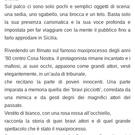
Sul palco ci sono solo pochi e semplici oggetti di scena:
una sedia, uno sgabello, una brocca e un telo. Basta solo
la sua presenza carismatica e la sua voce profonda e
impostata per far viaggiare con la mente il pubblico fino a
farlo approdare in Sicilia.
Rivedendo un filmato sul famoso maxiprocesso degli anni
’80 contro Cosa Nostra. il protagonista rimane incantato e i
mafiosi, ai suoi occhi, appaiono come grandi attori, vesti
elegantemente, in un’aula di tribunale,
che recitano la parte di poveri innocenti. Una parte
imparata a memoria quella dei ‘bravi picciotti’, corredata da
una mimica e da gesti degni dei magnifici attori del
passato.
Vestito di bianco, con una rosa rossa all’occhiello,
racconta la storia di quei bravi attori e di quel grande
spettacolo che è stato il maxiprocesso.