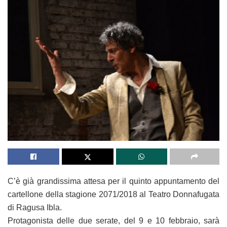
C’è già grandissima attesa per il quinto appuntamento del
cartellone della stagione 2071/2018 al Teatro Donnafugata
di Ragusa Ibla.
Protagonista delle due serate, del 9 e 10 febbraio, sarà