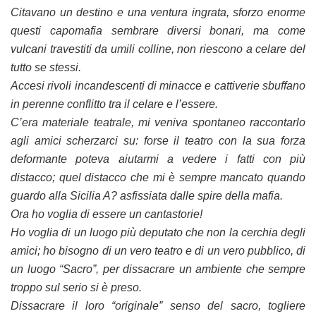
Citavano un destino e una ventura ingrata, sforzo enorme
questi capomafia sembrare diversi bonari, ma come
vulcani travestiti da umili colline, non riescono a celare del
tutto se stessi.
Accesi rivoli incandescenti di minacce e cattiverie sbuffano
in perenne conflitto tra il celare e l’essere.
C’era materiale teatrale, mi veniva spontaneo raccontarlo
agli amici scherzarci su: forse il teatro con la sua forza
deformante poteva aiutarmi a vedere i fatti con più
distacco; quel distacco che mi è sempre mancato quando
guardo alla Sicilia A? asfissiata dalle spire della mafia.
Ora ho voglia di essere un cantastorie!
Ho voglia di un luogo più deputato che non la cerchia degli
amici; ho bisogno di un vero teatro e di un vero pubblico, di
un luogo “Sacro”, per dissacrare un ambiente che sempre
troppo sul serio si è preso.
Dissacrare il loro “originale” senso del sacro, togliere