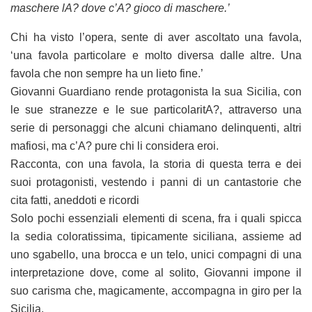
maschere lA? dove c’A? gioco di maschere.’
Chi ha visto l’opera, sente di aver ascoltato una favola,
‘una favola particolare e molto diversa dalle altre. Una
favola che non sempre ha un lieto fine.’
Giovanni Guardiano rende protagonista la sua Sicilia, con
le sue stranezze e le sue particolaritA?, attraverso una
serie di personaggi che alcuni chiamano delinquenti, altri
mafiosi, ma c’A? pure chi li considera eroi.
Racconta, con una favola, la storia di questa terra e dei
suoi protagonisti, vestendo i panni di un cantastorie che
cita fatti, aneddoti e ricordi
Solo pochi essenziali elementi di scena, fra i quali spicca
la sedia coloratissima, tipicamente siciliana, assieme ad
uno sgabello, una brocca e un telo, unici compagni di una
interpretazione dove, come al solito, Giovanni impone il
suo carisma che, magicamente, accompagna in giro per la
Sicilia.