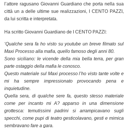
l’attore ragusano Giovanni Guardiano che porta nella sua
città un a delle ultime sue realizzazioni, I CENTO PAZZI,
da lui scritta e interpretata.
Ha scritto Giovanni Guardiano de I CENTO PAZZI:
‘Qualche sera fa ho visto su youtube un breve filmato sul
Maxi Processo alla mafia, quello famoso degli anni 80.
Sono siciliano: le vicende della mia bella terra, per gran
parte ostaggio della mafia le conosco.
Questo materiale sul Maxi processo l’ho visto tante volte e
mi ha sempre impressionato provocando pena e
inquietudine.
Quella sera, di qualche sere fa, questo stesso materiale
come per incanto mi A? apparso in una dimensione
grottesca: temutissimi padrini si arrampicavano sugli
specchi, come pupi di teatro gesticolavano, gesti e mimica
sembravano fare a gara.