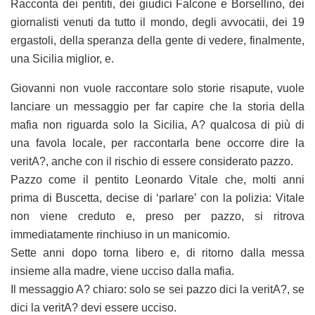
Racconta dei pentiti, dei giudici Falcone e Borsellino, dei
giornalisti venuti da tutto il mondo, degli avvocatii, dei 19
ergastoli, della speranza della gente di vedere, finalmente,
una Sicilia miglior, e.
Giovanni non vuole raccontare solo storie risapute, vuole
lanciare un messaggio per far capire che la storia della
mafia non riguarda solo la Sicilia, A? qualcosa di più di
una favola locale, per raccontarla bene occorre dire la
veritA?, anche con il rischio di essere considerato pazzo.
Pazzo come il pentito Leonardo Vitale che, molti anni
prima di Buscetta, decise di ‘parlare’ con la polizia: Vitale
non viene creduto e, preso per pazzo, si ritrova
immediatamente rinchiuso in un manicomio.
Sette anni dopo torna libero e, di ritorno dalla messa
insieme alla madre, viene ucciso dalla mafia.
Il messaggio A? chiaro: solo se sei pazzo dici la veritA?, se
dici la veritA? devi essere ucciso.