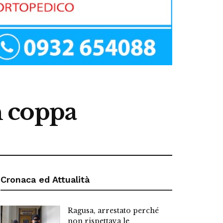
in coppa
Cronaca ed Attualità
Ragusa, arrestato perché
non rispettava le