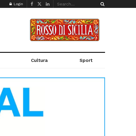
Login
Cultura
Sport