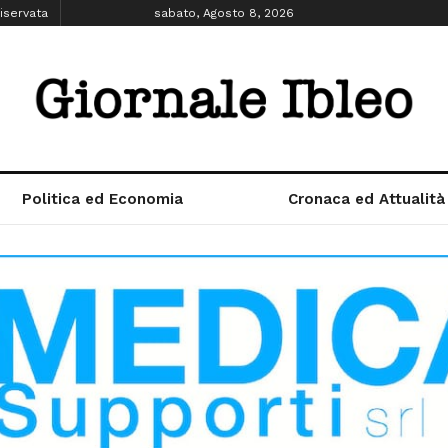
iservata
sabato, Agosto 8, 2026
Politica ed Economia
Cronaca ed Attualità