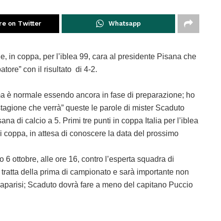
re on Twitter
Whatsapp
e, in coppa, per l’iblea 99, cara al presidente Pisana che
tore” con il risultato di 4-2.
 ma è normale essendo ancora in fase di preparazione; ho
 stagione che verrà” queste le parole di mister Scaduto
na di calcio a 5. Primi tre punti in coppa Italia per l’iblea
i coppa, in attesa di conoscere la data del prossimo
 6 ottobre, alle ore 16, contro l’esperta squadra di
Si tratta della prima di campionato e sarà importante non
alaparisi; Scaduto dovrà fare a meno del capitano Puccio