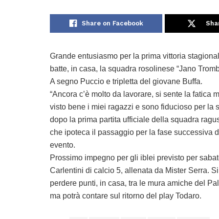
Share on Facebook
Sha
Grande entusiasmo per la prima vittoria stagional
batte, in casa, la squadra rosolinese “Jano Tromba
A segno Puccio e tripletta del giovane Buffa.
“Ancora c’è molto da lavorare, si sente la fatica
visto bene i miei ragazzi e sono fiducioso per la
dopo la prima partita ufficiale della squadra ragusa
che ipoteca il passaggio per la fase successiva d
evento.
Prossimo impegno per gli iblei previsto per sabato
Carlentini di calcio 5, allenata da Mister Serra. 
perdere punti, in casa, tra le mura amiche del P
ma potrà contare sul ritorno del play Todaro.