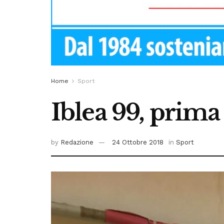
Home
Sport
Iblea 99, prima 
by
Redazione
24 Ottobre 2018
in
Sport