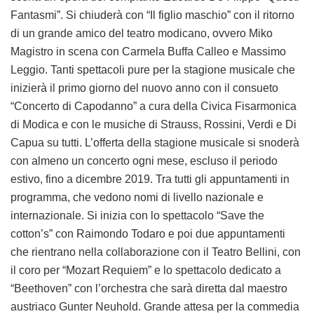
Fantasmi”. Si chiuderà con “Il figlio maschio” con il ritorno
di un grande amico del teatro modicano, ovvero Miko
Magistro in scena con Carmela Buffa Calleo e Massimo
Leggio. Tanti spettacoli pure per la stagione musicale che
inizierà il primo giorno del nuovo anno con il consueto
“Concerto di Capodanno” a cura della Civica Fisarmonica
di Modica e con le musiche di Strauss, Rossini, Verdi e Di
Capua su tutti. L’offerta della stagione musicale si snoderà
con almeno un concerto ogni mese, escluso il periodo
estivo, fino a dicembre 2019. Tra tutti gli appuntamenti in
programma, che vedono nomi di livello nazionale e
internazionale. Si inizia con lo spettacolo “Save the
cotton’s” con Raimondo Todaro e poi due appuntamenti
che rientrano nella collaborazione con il Teatro Bellini, con
il coro per “Mozart Requiem” e lo spettacolo dedicato a
“Beethoven” con l’orchestra che sarà diretta dal maestro
austriaco Gunter Neuhold. Grande attesa per la commedia