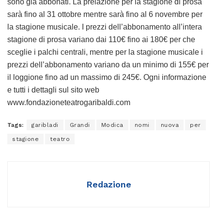
sono già abbonati. La prelazione per la stagione di prosa
sarà fino al 31 ottobre mentre sarà fino al 6 novembre per
la stagione musicale. I prezzi dell’abbonamento all’intera
stagione di prosa variano dai 110€ fino ai 180€ per che
sceglie i palchi centrali, mentre per la stagione musicale i
prezzi dell’abbonamento variano da un minimo di 155€ per
il loggione fino ad un massimo di 245€. Ogni informazione
e tutti i dettagli sul sito web
www.fondazioneteatrogaribaldi.com
Tags:
garibladi
Grandi
Modica
nomi
nuova
per
stagione
teatro
Redazione