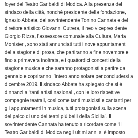
foyer del Teatro Garibaldi di Modica. Alla presenza del
sindaco della città, nonché presidente della fondazione,
Ignazio Abbate, del sovrintendente Tonino Cannata e del
direttore artistico Giovanni Cutrera, il neo vicepresidente
Giorgio Rizza, l’assessore comunale alla Cultura, Maria
Monisteri, sono stati annunciati tutti i nove appuntamenti
della stagione di prosa, che partiranno a fine novembre e
fino a primavera inoltrata, e i quattordici concerti della
stagione musicale che saranno protagonisti a partire da
gennaio e copriranno l’intero anno solare per concludersi a
dicembre 2019. Il sindaco Abbate ha spiegato che si è
dinnanzi a “tanti artisti nazionali, con le loro rispettive
compagnie teatrali, così come tanti musicisti e cantanti per
gli appuntamenti in musica, tutti protagonisti sulla scena
del palco di uno dei teatri più belli della Sicilia”. Il
sovrintendente Cannata ha tenuto a ricordare come “il
Teatro Garibaldi di Modica negli ultimi anni si è imposto