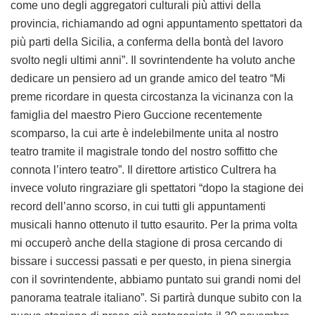
come uno degli aggregatori culturali più attivi della
provincia, richiamando ad ogni appuntamento spettatori da
più parti della Sicilia, a conferma della bontà del lavoro
svolto negli ultimi anni”. Il sovrintendente ha voluto anche
dedicare un pensiero ad un grande amico del teatro “Mi
preme ricordare in questa circostanza la vicinanza con la
famiglia del maestro Piero Guccione recentemente
scomparso, la cui arte è indelebilmente unita al nostro
teatro tramite il magistrale tondo del nostro soffitto che
connota l’intero teatro”. Il direttore artistico Cultrera ha
invece voluto ringraziare gli spettatori “dopo la stagione dei
record dell’anno scorso, in cui tutti gli appuntamenti
musicali hanno ottenuto il tutto esaurito. Per la prima volta
mi occuperò anche della stagione di prosa cercando di
bissare i successi passati e per questo, in piena sinergia
con il sovrintendente, abbiamo puntato sui grandi nomi del
panorama teatrale italiano”. Si partirà dunque subito con la