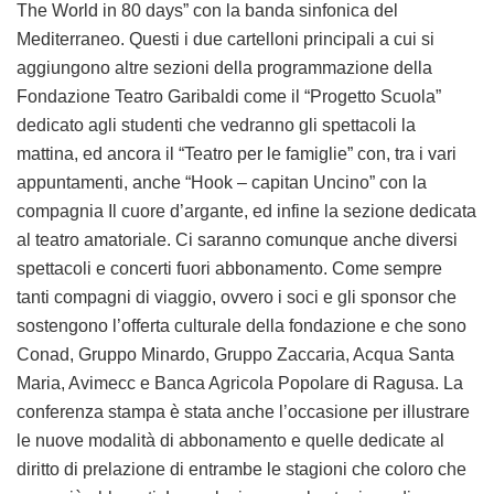
The World in 80 days” con la banda sinfonica del
Mediterraneo. Questi i due cartelloni principali a cui si
aggiungono altre sezioni della programmazione della
Fondazione Teatro Garibaldi come il “Progetto Scuola”
dedicato agli studenti che vedranno gli spettacoli la
mattina, ed ancora il “Teatro per le famiglie” con, tra i vari
appuntamenti, anche “Hook – capitan Uncino” con la
compagnia Il cuore d’argante, ed infine la sezione dedicata
al teatro amatoriale. Ci saranno comunque anche diversi
spettacoli e concerti fuori abbonamento. Come sempre
tanti compagni di viaggio, ovvero i soci e gli sponsor che
sostengono l’offerta culturale della fondazione e che sono
Conad, Gruppo Minardo, Gruppo Zaccaria, Acqua Santa
Maria, Avimecc e Banca Agricola Popolare di Ragusa. La
conferenza stampa è stata anche l’occasione per illustrare
le nuove modalità di abbonamento e quelle dedicate al
diritto di prelazione di entrambe le stagioni che coloro che