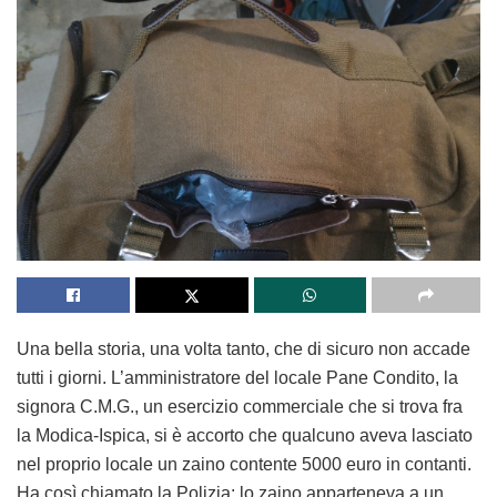
Una bella storia, una volta tanto, che di sicuro non accade
tutti i giorni. L’amministratore del locale Pane Condito, la
signora C.M.G., un esercizio commerciale che si trova fra
la Modica-Ispica, si è accorto che qualcuno aveva lasciato
nel proprio locale un zaino contente 5000 euro in contanti.
Ha così chiamato la Polizia: lo zaino apparteneva a un