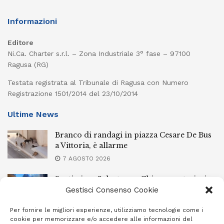
Informazioni
Editore
Ni.Ca. Charter s.r.l. – Zona Industriale 3° fase – 97100
Ragusa (RG)
Testata registrata al Tribunale di Ragusa con Numero
Registrazione 1501/2014 del 23/10/2014
Ultime News
Branco di randagi in piazza Cesare De Bus
a Vittoria, è allarme
7 AGOSTO 2026
Santissimo Salvatore a Chiaramonte, ieri
sera la processione con il simulacro
Gestisci Consenso Cookie
7 AGOSTO 2026
Per fornire le migliori esperienze, utilizziamo tecnologie come i
cookie per memorizzare e/o accedere alle informazioni del
L’Ebt Ragusa approva il regolamento di