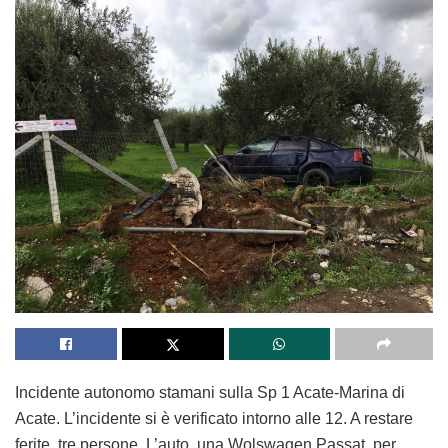
Incidente autonomo stamani sulla Sp 1 Acate-Marina di
Acate. L’incidente si è verificato intorno alle 12. A restare
ferite, tre persone. L’auto, una Wolswagen Passat, per