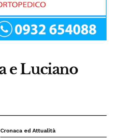
na e Luciano
Cronaca ed Attualità