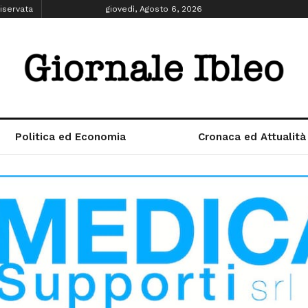
iservata
giovedì, Agosto 6, 2026
Politica ed Economia
Cronaca ed Attualità