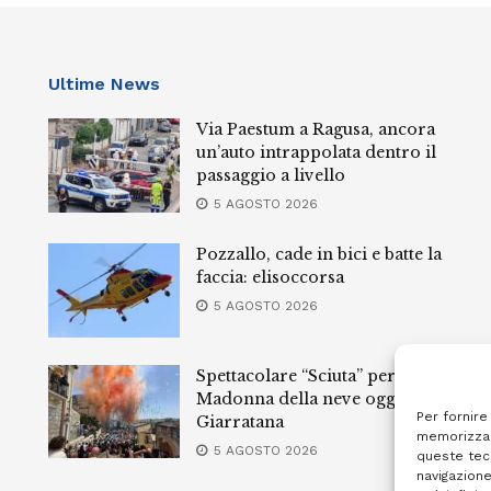
Ultime News
Via Paestum a Ragusa, ancora
un’auto intrappolata dentro il
passaggio a livello
5 AGOSTO 2026
Pozzallo, cade in bici e batte la
faccia: elisoccorsa
5 AGOSTO 2026
Spettacolare “Sciuta” per la
Madonna della neve oggi a
Per fornire
Giarratana
memorizzar
5 AGOSTO 2026
queste tec
navigazione