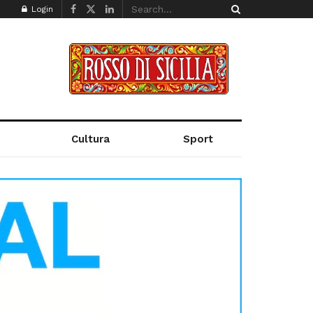
Login
Cultura
Sport