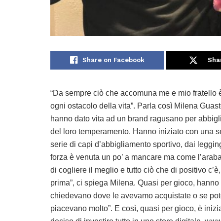
Share on Facebook
Sha
“Da sempre ciò che accomuna me e mio fratello è pr
ogni ostacolo della vita”. Parla così Milena Guast
hanno dato vita ad un brand ragusano per abbigl
del loro temperamento. Hanno iniziato con una sem
serie di capi d’abbigliamento sportivo, dai legging 
forza è venuta un po’ a mancare ma come l’araba
di cogliere il meglio e tutto ciò che di positivo c’
prima”, ci spiega Milena. Quasi per gioco, hanno 
chiedevano dove le avevamo acquistate o se pot
piacevano molto”. E così, quasi per gioco, è iniz