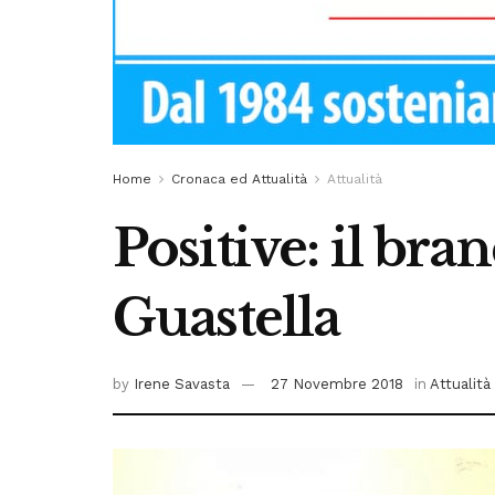
Home
Cronaca ed Attualità
Attualità
Positive: il br
Guastella
by
Irene Savasta
27 Novembre 2018
in
Attualità