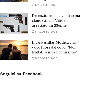
5 AGOSTO 2026
Detenzione abusiva di arma
clandestina a Vittoria,
arrestato un 28enne
5 AGOSTO 2026
Il caso Anffas Modica e la
voce fuori dal coro: “Noi
trattati sempre benissimo”
5 AGOSTO 2026
Seguici su Facebook