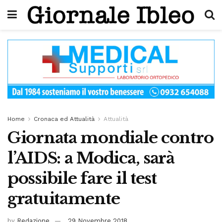
Home
Cronaca ed Attualità
Attualità
Giornata mondiale contro
l’AIDS: a Modica, sarà
possibile fare il test
gratuitamente
by
Redazione
29 Novembre 2018