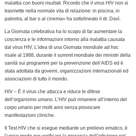
malattia con buoni risultati. Ricordo che il virus HIV non si
trasmette nella normale vita di relazione: in piscina, in
palestra, al bar o al cinema» ha sottolineato il dr. Davì.
La Giornata celebrativa ha lo scopo di far aumentare la
coscienza e le informazioni intorno alla malattia causata
dal virus HIV. L’idea di una Giornata mondiale ad hoc
risale al 1988, durante il summit mondiale dei ministri della
sanità sui programmi per la prevenzione dell’AIDS ed è
stata adottata da governi, organizzazioni internazionali ed
associazioni di tutto il mondo.
HIV – È il virus che attacca e riduce le difese
dell’organismo umano. L’HIV può rimanere all’interno del
corpo umano per molti anni senza provocare
manifestazioni cliniche.
Il Test HIV che si esegue mediante un prelievo ematico, è
l’unico modo per verificare la presenza dell’infezione nel