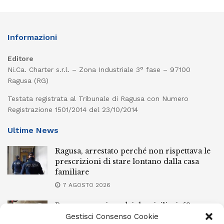
Informazioni
Editore
Ni.Ca. Charter s.r.l. – Zona Industriale 3° fase – 97100
Ragusa (RG)
Testata registrata al Tribunale di Ragusa con Numero
Registrazione 1501/2014 del 23/10/2014
Ultime News
Ragusa, arrestato perché non rispettava le
prescrizioni di stare lontano dalla casa
familiare
7 AGOSTO 2026
Ragusa, spacciava dai domiciliari: 52enne
finisce in carcere
Gestisci Consenso Cookie