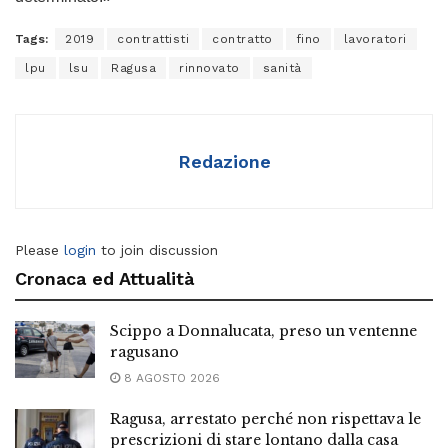
Tags:
2019
contrattisti
contratto
fino
lavoratori
lpu
lsu
Ragusa
rinnovato
sanità
Redazione
Please
login
to join discussion
Cronaca ed Attualità
Scippo a Donnalucata, preso un ventenne
ragusano
8 AGOSTO 2026
Ragusa, arrestato perché non rispettava le
prescrizioni di stare lontano dalla casa