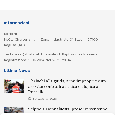
Informazioni
Editore
Ni.Ca. Charter s.r.l. – Zona Industriale 3° fase – 97100
Ragusa (RG)
Testata registrata al Tribunale di Ragusa con Numero
Registrazione 1501/2014 del 23/10/2014
Ultime News
Ubriachi alla guida, armi improprie e un
arresto: controlli a raffica da Ispica a
Pozzallo
8 AGOSTO 2026
Scippo a Donnalucata, preso un ventenne
ragusano