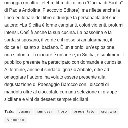
omaggia un altro celebre libro di cucina (“Cucina di Sicilia”
di Paola Andolina, Flaccovio Editore), ma riflette anche la
linea editoriale del libro e dunque la personalità del suo
autore: «La Sicilia è forme cangianti, colori violenti, profumi
intensi. Così è anche la sua cucina. La passolina e la
sarda si sposano, il verde e il rosso si amalgamano, il
dolce e il salato si baciano. È un trionfo, un’esplosione,
una sinfonia. Il cucinare è un’arte e, in Sicilia, è sublime». Il
pubblico presente ha partecipato con domande e curiosità.
Al termine, anche il sindaco Ignazio Abbate, oltre ad
omaggiare l’autore, ha voluto essere presente alla
degustazione di Paesaggio Barocco con i biscotti di
mandola oltre al cioccolato con una selezione di grappe
siciliane e vini da dessert sempre siciliani.
Tags:
cucina
jannuzzi
libro
presentato
siciliana
Vincenzo