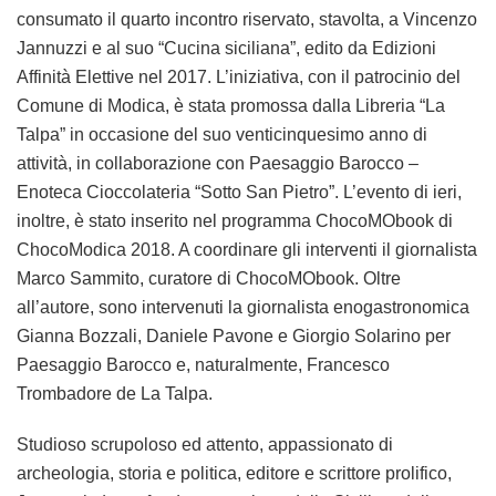
consumato il quarto incontro riservato, stavolta, a Vincenzo
Jannuzzi e al suo “Cucina siciliana”, edito da Edizioni
Affinità Elettive nel 2017. L’iniziativa, con il patrocinio del
Comune di Modica, è stata promossa dalla Libreria “La
Talpa” in occasione del suo venticinquesimo anno di
attività, in collaborazione con Paesaggio Barocco –
Enoteca Cioccolateria “Sotto San Pietro”. L’evento di ieri,
inoltre, è stato inserito nel programma ChocoMObook di
ChocoModica 2018. A coordinare gli interventi il giornalista
Marco Sammito, curatore di ChocoMObook. Oltre
all’autore, sono intervenuti la giornalista enogastronomica
Gianna Bozzali, Daniele Pavone e Giorgio Solarino per
Paesaggio Barocco e, naturalmente, Francesco
Trombadore de La Talpa.
Studioso scrupoloso ed attento, appassionato di
archeologia, storia e politica, editore e scrittore prolifico,