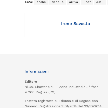
Tags:
anche
appello
arriva
Chef
dagli
Irene Savasta
Informazioni
Editore
Ni.Ca. Charter s.r.l. – Zona Industriale 3° fase –
97100 Ragusa (RG)
Testata registrata al Tribunale di Ragusa con
Numero Registrazione 1501/2014 del 23/10/2014