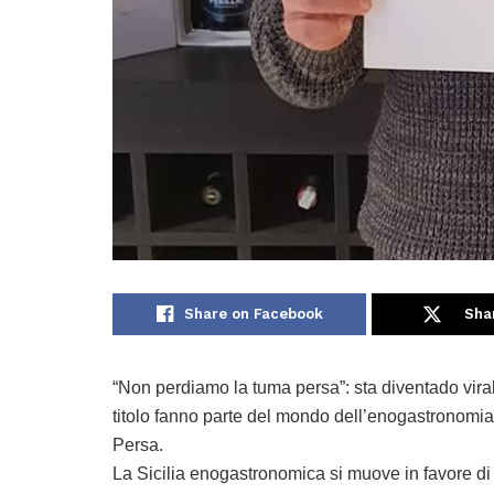
Share on Facebook
Sha
“Non perdiamo la tuma persa”: sta diventado viral
titolo fanno parte del mondo dell’enogastronomia 
Persa.
La Sicilia enogastronomica si muove in favore di