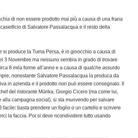
chia di non essere prodotto mai più a causa di una frana
 caseificio di Salvatore Passalacqua e il resto della
e si produce la Tuma Persa, è in ginocchio a causa di
del 3 Novembre ma nessuno sembra in grado di trovare
irca 8 mila forme all’anno e a causa di qualche assurdo
sempre, nonostante Salvatore Passalacqua la produca da
arriva in azienda e il prodotto non può essere consegnato. Il
hef del ristorante Mùrika, Giorgio Cicero (ma come lui,
re alla campagna social), si sta muovendo per salvare
 è facile: basta prendere un foglio o un cartello e scrivere
ci la faccia. Poi si deve ricondividere tutto usando