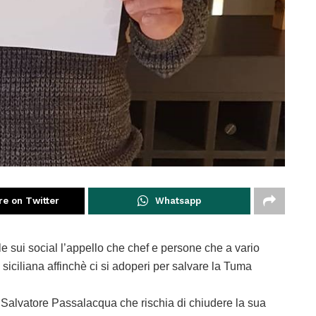
re on Twitter
Whatsapp
e sui social l’appello che chef e persone che a vario
siciliana affinchè ci si adoperi per salvare la Tuma
 Salvatore Passalacqua che rischia di chiudere la sua