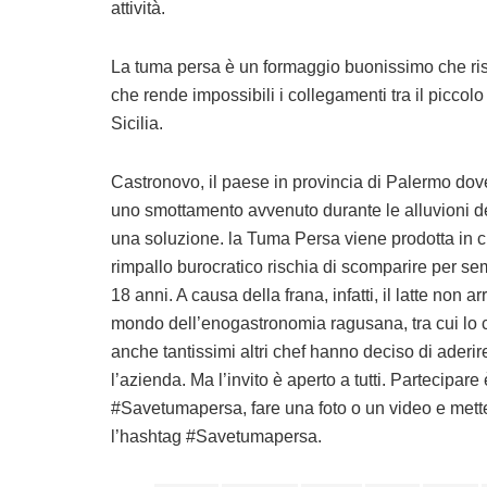
attività.
La tuma persa è un formaggio buonissimo che ris
che rende impossibili i collegamenti tra il piccolo
Sicilia.
Castronovo, il paese in provincia di Palermo dov
uno smottamento avvenuto durante le alluvioni 
una soluzione. la Tuma Persa viene prodotta in c
rimpallo burocratico rischia di scomparire per 
18 anni. A causa della frana, infatti, il latte non 
mondo dell’enogastronomia ragusana, tra cui lo c
anche tantissimi altri chef hanno deciso di aderi
l’azienda. Ma l’invito è aperto a tutti. Partecipare
#Savetumapersa, fare una foto o un video e metter
l’hashtag #Savetumapersa.