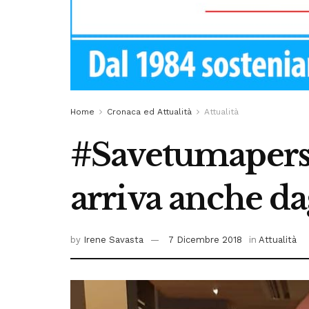
Home
Cronaca ed Attualità
Attualità
#Savetumapersa:
arriva anche da
by
Irene Savasta
7 Dicembre 2018
in
Attualità