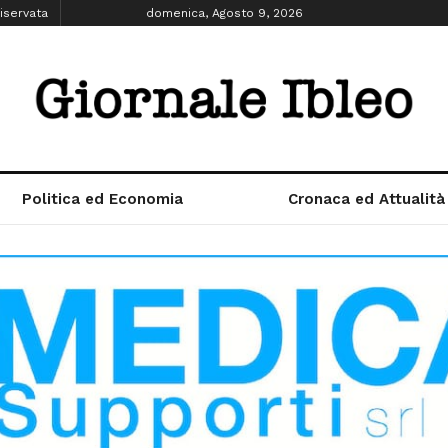
iservata
domenica, Agosto 9, 2026
Politica ed Economia
Cronaca ed Attualità