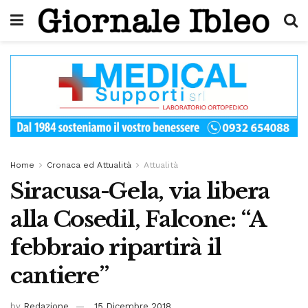
Home
Cronaca ed Attualità
Attualità
Siracusa-Gela, via libera
alla Cosedil, Falcone: “A
febbraio ripartirà il
cantiere”
by
Redazione
15 Dicembre 2018