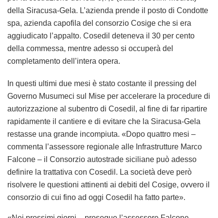
della Siracusa-Gela. L’azienda prende il posto di Condotte
spa, azienda capofila del consorzio Cosige che si era
aggiudicato l’appalto. Cosedil deteneva il 30 per cento
della commessa, mentre adesso si occuperà del
completamento dell’intera opera.
In questi ultimi due mesi è stato costante il pressing del
Governo Musumeci sul Mise per accelerare la procedure di
autorizzazione al subentro di Cosedil, al fine di far ripartire
rapidamente il cantiere e di evitare che la Siracusa-Gela
restasse una grande incompiuta. «Dopo quattro mesi –
commenta l’assessore regionale alle Infrastrutture Marco
Falcone – il Consorzio autostrade siciliane può adesso
definire la trattativa con Cosedil. La società deve però
risolvere le questioni attinenti ai debiti del Cosige, ovvero il
consorzio di cui fino ad oggi Cosedil ha fatto parte».
«Nei prossimi giorni – prosegue l’assessore Falcone –