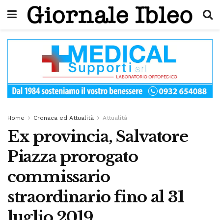
Home
Cronaca ed Attualità
Attualità
Ex provincia, Salvatore
Piazza prorogato
commissario
straordinario fino al 31
luglio 2019