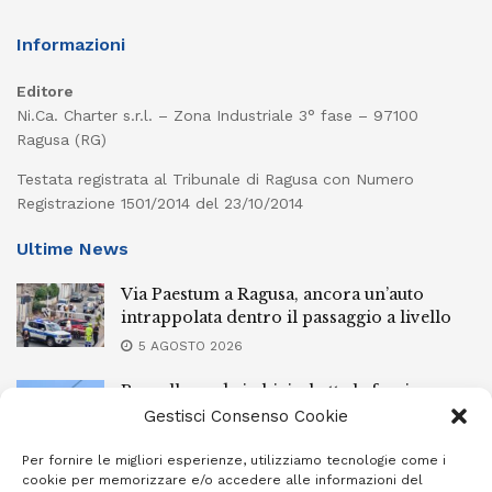
Informazioni
Editore
Ni.Ca. Charter s.r.l. – Zona Industriale 3° fase – 97100
Ragusa (RG)
Testata registrata al Tribunale di Ragusa con Numero
Registrazione 1501/2014 del 23/10/2014
Ultime News
Via Paestum a Ragusa, ancora un’auto
intrappolata dentro il passaggio a livello
5 AGOSTO 2026
Pozzallo, cade in bici e batte la faccia:
elisoccorsa
Gestisci Consenso Cookie
5 AGOSTO 2026
Per fornire le migliori esperienze, utilizziamo tecnologie come i
cookie per memorizzare e/o accedere alle informazioni del
Spettacolare “Sciuta” per la Madonna della