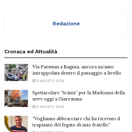
Redazione
Cronaca ed Attualità
Via Paestum a Ragusa, ancora un’auto
intrappolata dentro il passaggio a livello
5 AGOSTO 2026
Spettacolare “Sciuta” per la Madonna della
neve oggi a Giarratana
5 AGOSTO 2026
“Vogliamo abbracciare chi ha ricevuto il
trapianto del fegato di mio fratello”