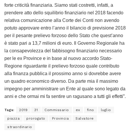
forte criticità finanziaria. Siamo stati costretti, infatti, a
prendere atto dello squilibrio finanziario nel 2018 facendo
relativa comunicazione alla Corte dei Conti non avendo
potuto approvare entro l’anno il bilancio di previsione 2018
per il pesante prelievo forzoso dello Stato che quest’anno
è stato pari a 13,7 milioni di euro. Il Governo Regionale ha
la consapevolezza del fabbisogno finanziario necessario
per le ex Province e in base al nuovo accordo Stato-
Regione riguardante il prelievo forzoso quale contributo
alla finanza pubblica il prossimo anno si dovrebbe avere
un quadro economico diverso. Da parte mia il massimo
impegno per amministrare un Ente al quale sono legato da
anni e che ormai mi fa sentire un ragusano a tutti gli effetti”.
Tags:
2019
31
Commissario
ex
fino
luglio
piazza
prorogato
Provincia
Salvatore
straordinario