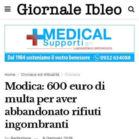
Home
Cronaca ed Attualità
Cronaca
Modica: 600 euro di
multa per aver
abbandonato rifiuti
ingombranti
by
Redazione
9 Gennaio 2019