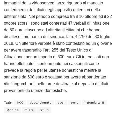
immagini della videosorveglianza riguardo al mancato
conferimento dei rifiuti negli appositi contenitori della
differenziata. Nel periodo compreso tra il 10 ottobre ed il 22
ottobre scorsi, sono stati contestati 47 verbali di infrazione
da 50 euro ciascuno ad altrettanti cittadini che hanno
disatteso l’ordinanza del sindaco, la n. 42750 del 30 luglio
2018. Un ulteriore verbale è stato contestato ad un giovane
per avere trasgredito l’art. 255 del Testo Unico di
Attuazione, per un importo di 600 euro. Gli interessati non
hanno effettuato il conferimento nei cassonetti come
prevede la regola per le utenze domestiche mentre la
sanzione da 600 euro è scattata per avere abbandonato
rifiuti ingombranti nelle aree destinate al deposito di rifiuti
provenienti da utenze domestiche.
Tags:
600
abbandonato
aver
euro
ingombranti
Modica
multa
rifiuti