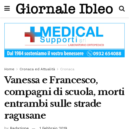
Home
Cronaca ed Attualità
Cronaca
Vanessa e Francesco,
compagni di scuola, morti
entrambi sulle strade
ragusane
by
Redazione
1 Febbraio 2019