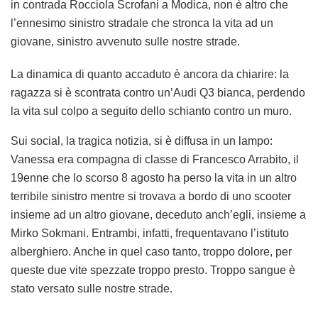
in contrada Rocciola Scrofani a Modica, non è altro che
l’ennesimo sinistro stradale che stronca la vita ad un
giovane, sinistro avvenuto sulle nostre strade.
La dinamica di quanto accaduto è ancora da chiarire: la
ragazza si è scontrata contro un’Audi Q3 bianca, perdendo
la vita sul colpo a seguito dello schianto contro un muro.
Sui social, la tragica notizia, si è diffusa in un lampo:
Vanessa era compagna di classe di Francesco Arrabito, il
19enne che lo scorso 8 agosto ha perso la vita in un altro
terribile sinistro mentre si trovava a bordo di uno scooter
insieme ad un altro giovane, deceduto anch’egli, insieme a
Mirko Sokmani. Entrambi, infatti, frequentavano l’istituto
alberghiero. Anche in quel caso tanto, troppo dolore, per
queste due vite spezzate troppo presto. Troppo sangue è
stato versato sulle nostre strade.