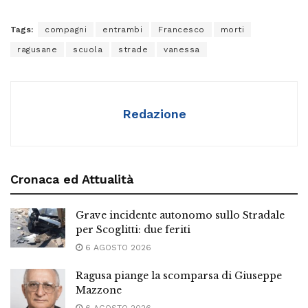
Tags:
compagni
entrambi
Francesco
morti
ragusane
scuola
strade
vanessa
Redazione
Cronaca ed Attualità
Grave incidente autonomo sullo Stradale
per Scoglitti: due feriti
6 AGOSTO 2026
Ragusa piange la scomparsa di Giuseppe
Mazzone
6 AGOSTO 2026