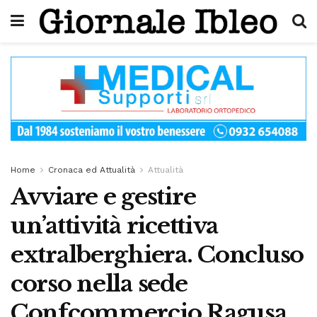
Home
Cronaca ed Attualità
Attualità
Avviare e gestire
un’attività ricettiva
extralberghiera. Concluso
corso nella sede
Confcommercio Ragusa