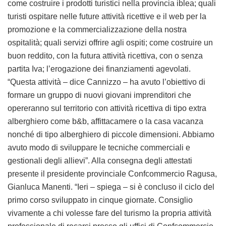
come costruire i prodotti turistici nella provincia iblea; quali
turisti ospitare nelle future attività ricettive e il web per la
promozione e la commercializzazione della nostra
ospitalità; quali servizi offrire agli ospiti; come costruire un
buon reddito, con la futura attività ricettiva, con o senza
partita Iva; l’erogazione dei finanziamenti agevolati.
“Questa attività – dice Cannizzo – ha avuto l’obiettivo di
formare un gruppo di nuovi giovani imprenditori che
opereranno sul territorio con attività ricettiva di tipo extra
alberghiero come b&b, affittacamere o la casa vacanza
nonché di tipo alberghiero di piccole dimensioni. Abbiamo
avuto modo di sviluppare le tecniche commerciali e
gestionali degli allievi”. Alla consegna degli attestati
presente il presidente provinciale Confcommercio Ragusa,
Gianluca Manenti. “Ieri – spiega – si è concluso il ciclo del
primo corso sviluppato in cinque giornate. Consiglio
vivamente a chi volesse fare del turismo la propria attività