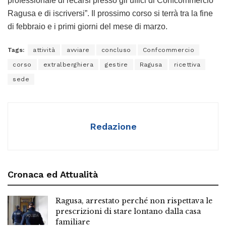
professionale di recarsi presso gli uffici di Confcommercio
Ragusa e di iscriversi”. Il prossimo corso si terrà tra la fine
di febbraio e i primi giorni del mese di marzo.
Tags:
attività
avviare
concluso
Confcommercio
corso
extralberghiera
gestire
Ragusa
ricettiva
sede
Redazione
Cronaca ed Attualità
Ragusa, arrestato perché non rispettava le
prescrizioni di stare lontano dalla casa
familiare