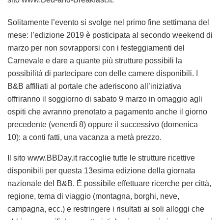
Solitamente l’evento si svolge nel primo fine settimana del
mese: l’edizione 2019 è posticipata al secondo weekend di
marzo per non sovrapporsi con i festeggiamenti del
Carnevale e dare a quante più strutture possibili la
possibilità di partecipare con delle camere disponibili. I
B&B affiliati al portale che aderiscono all’iniziativa
offriranno il soggiorno di sabato 9 marzo in omaggio agli
ospiti che avranno prenotato a pagamento anche il giorno
precedente (venerdì 8) oppure il successivo (domenica
10): a conti fatti, una vacanza a metà prezzo.
Il sito www.BBDay.it raccoglie tutte le strutture ricettive
disponibili per questa 13esima edizione della giornata
nazionale del B&B. È possibile effettuare ricerche per città,
regione, tema di viaggio (montagna, borghi, neve,
campagna, ecc.) e restringere i risultati ai soli alloggi che