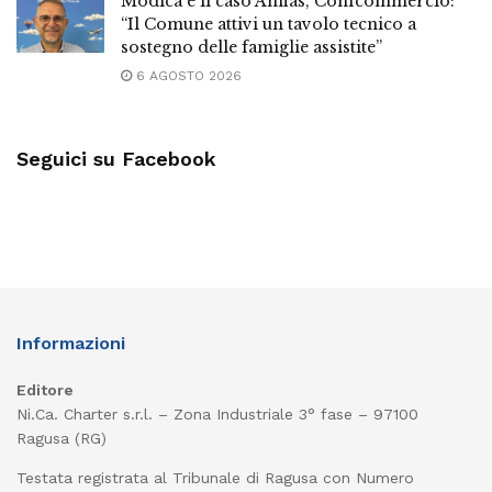
Modica e il caso Anffas, Confcommercio:
“Il Comune attivi un tavolo tecnico a
sostegno delle famiglie assistite”
6 AGOSTO 2026
Seguici su Facebook
Informazioni
Editore
Ni.Ca. Charter s.r.l. – Zona Industriale 3° fase – 97100
Ragusa (RG)
Testata registrata al Tribunale di Ragusa con Numero