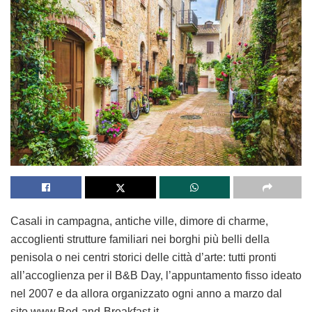
Casali in campagna, antiche ville, dimore di charme,
accoglienti strutture familiari nei borghi più belli della
penisola o nei centri storici delle città d’arte: tutti pronti
all’accoglienza per il B&B Day, l’appuntamento fisso ideato
nel 2007 e da allora organizzato ogni anno a marzo dal
sito www.Bed-and-Breakfast.it.