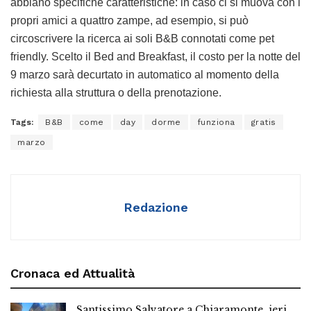
abbiano specifiche caratteristiche: in caso ci si muova con i
propri amici a quattro zampe, ad esempio, si può
circoscrivere la ricerca ai soli B&B connotati come pet
friendly. Scelto il Bed and Breakfast, il costo per la notte del
9 marzo sarà decurtato in automatico al momento della
richiesta alla struttura o della prenotazione.
Tags:
B&B
come
day
dorme
funziona
gratis
marzo
Redazione
Cronaca ed Attualità
Santissimo Salvatore a Chiaramonte, ieri