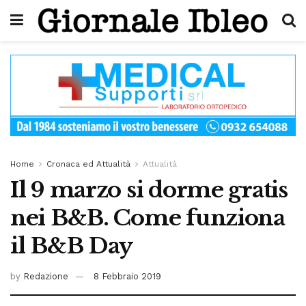
Home
Cronaca ed Attualità
Attualità
Il 9 marzo si dorme gratis
nei B&B. Come funziona
il B&B Day
by
Redazione
8 Febbraio 2019