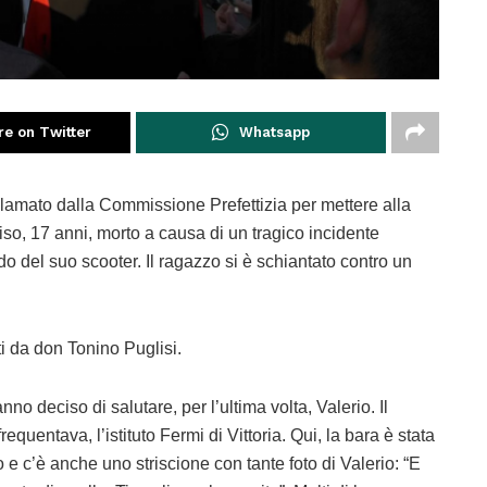
re on Twitter
Whatsapp
proclamato dalla Commissione Prefettizia per mettere alla
fiso, 17 anni, morto a causa di un tragico incidente
do del suo scooter. Il ragazzo si è schiantato contro un
ti da don Tonino Puglisi.
no deciso di salutare, per l’ultima volta, Valerio. Il
quentava, l’istituto Fermi di Vittoria. Qui, la bara è stata
o e c’è anche uno striscione con tante foto di Valerio: “E