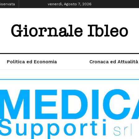
iservata
venerdì, Agosto 7, 2026
Politica ed Economia
Cronaca ed Attualità