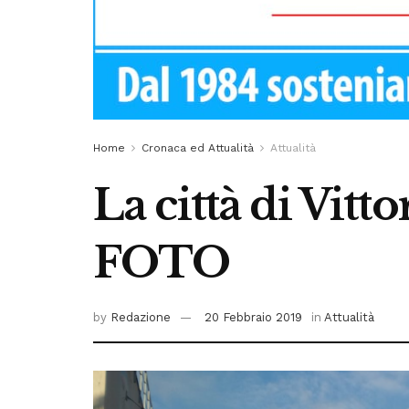
Home
Cronaca ed Attualità
Attualità
La città di Vitt
FOTO
by
Redazione
20 Febbraio 2019
in
Attualità