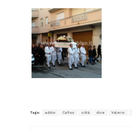
Tags:
addio
Cafiso
città
dice
Valerio