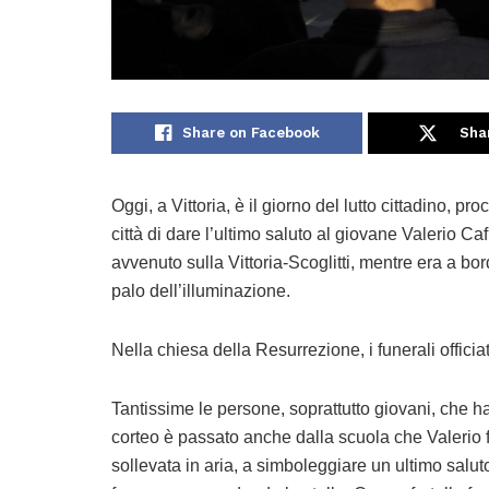
Share on Facebook
Sha
Oggi, a Vittoria, è il giorno del lutto cittadino, 
città di dare l’ultimo saluto al giovane Valerio Ca
avvenuto sulla Vittoria-Scoglitti, mentre era a bor
palo dell’illuminazione.
Nella chiesa della Resurrezione, i funerali officia
Tantissime le persone, soprattutto giovani, che han
corteo è passato anche dalla scuola che Valerio fre
sollevata in aria, a simboleggiare un ultimo salut