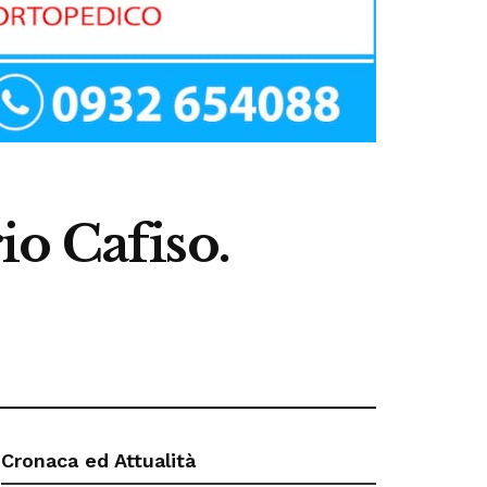
rio Cafiso.
Cronaca ed Attualità