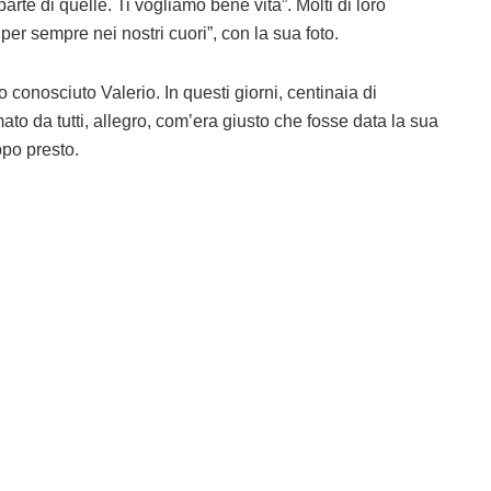
rte di quelle. Ti vogliamo bene vita”. Molti di loro
er sempre nei nostri cuori”, con la sua foto.
 conosciuto Valerio. In questi giorni, centinaia di
to da tutti, allegro, com’era giusto che fosse data la sua
ppo presto.