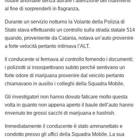
notare anomalie senza attirare l’attenzione dei malviventi
al fine di sorprenderli in flagranza.
Durante un servizio notturno la Volante della Polizia di
Stato stava effettuando un controllo sulla strada statale 514
quando, proveniente da Catania, notava un’auto provenire
a forte velocità pertanto intimava l’ALT.
Il conducente si fermava al controllo fornendo i documenti;
i poliziotti si insospettivano subito perché sentivano un
forte odore di marijuana provenire dal veicolo pertanto
chiamavano in ausilio i colleghi della Squadra Mobile.
Gli investigatori non hanno dovuto faticare molto questa
volta in quanto non appena aperto il baule dell’auto hanno
rinvenuto tre grossi sacchi di marijuana e hashish.
Immediatamente il conducente è stato ammanettato e
condotto presso gli uffici della Squadra Mobile. La sua