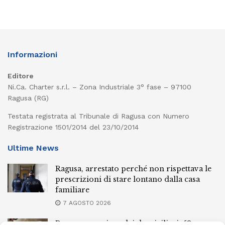
Informazioni
Editore
Ni.Ca. Charter s.r.l. – Zona Industriale 3° fase – 97100
Ragusa (RG)
Testata registrata al Tribunale di Ragusa con Numero
Registrazione 1501/2014 del 23/10/2014
Ultime News
Ragusa, arrestato perché non rispettava le
prescrizioni di stare lontano dalla casa
familiare
7 AGOSTO 2026
Ragusa, spacciava dai domiciliari: 52enne