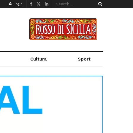
Login
Cultura
Sport