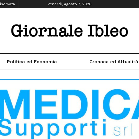
iservata
venerdì, Agosto 7, 2026
Politica ed Economia
Cronaca ed Attualità