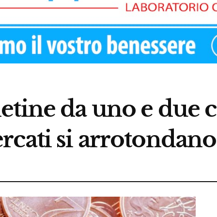
tine da uno e due c
cati si arrotondano 