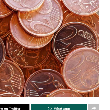
re on Twitter
Whatsapp