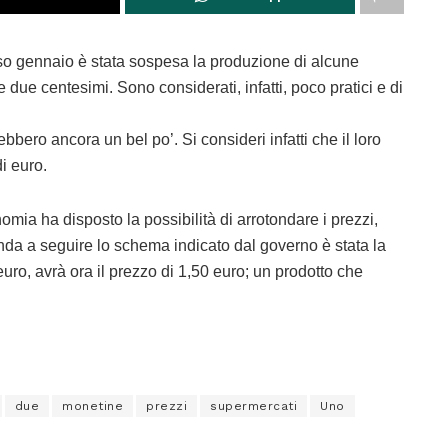
so gennaio è stata sospesa la produzione di alcune
due centesimi. Sono considerati, infatti, poco pratici e di
arebbero ancora un bel po’. Si consideri infatti che il loro
i euro.
nomia ha disposto la possibilità di arrotondare i prezzi,
nda a seguire lo schema indicato dal governo è stata la
ro, avrà ora il prezzo di 1,50 euro; un prodotto che
due
monetine
prezzi
supermercati
Uno