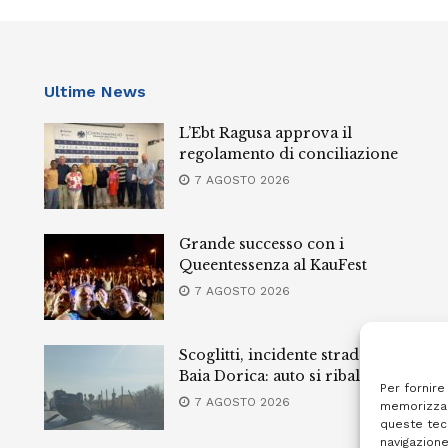
Ultime News
L’Ebt Ragusa approva il
regolamento di conciliazione
7 AGOSTO 2026
Grande successo con i
Queentessenza al KauFest
7 AGOSTO 2026
Scoglitti, incidente stradale a
Baia Dorica: auto si ribalta
Per fornire
7 AGOSTO 2026
memorizzar
queste tec
navigazione