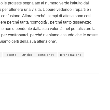
no le proteste segnalate al numero verde istituito dal
he per ottenere una visita. Eppure vedendo i reparti e i
i confusione. Allora perché i tempi di attesa sono così
e perché tanta “comodità”, perché tanto disservizio.
nte non dipendente dalla sua volontà, nel penalizzare la
 per confrontarci, perché riteniamo assurdo che le nostre
Siamo certi della sua attenzione”.
lettera
lunghe
pensionati
prenotazione