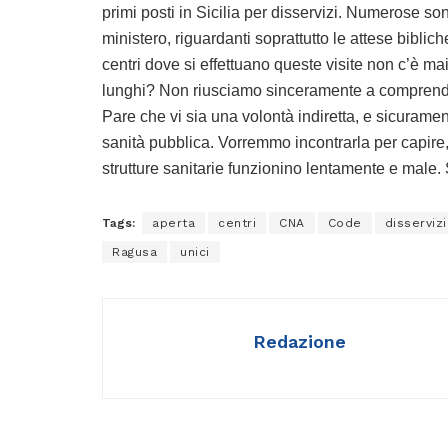
primi posti in Sicilia per disservizi. Numerose so
ministero, riguardanti soprattutto le attese biblic
centri dove si effettuano queste visite non c’è ma
lunghi? Non riusciamo sinceramente a comprender
Pare che vi sia una volontà indiretta, e sicurame
sanità pubblica. Vorremmo incontrarla per capire,
strutture sanitarie funzionino lentamente e male. 
Tags:
aperta
centri
CNA
Code
disservizi
Ragusa
unici
Redazione