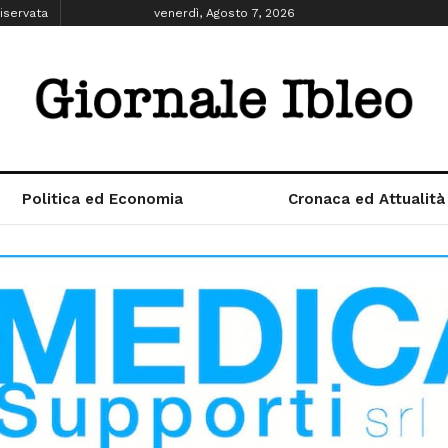
iservata
venerdì, Agosto 7, 2026
Politica ed Economia
Cronaca ed Attualità