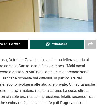
re on Twitter
Whatsapp
gusa, Antonino Cavallo, ha scritto una lettera aperta al
 come la Sanità locale funzioni poco. “Molti nostri
code e disservizi vari nei Centri unici di prenotazione
sanitarie richieste dai cittadini, in particolare dai
feriscono rivolgersi alle strutture private. Ci risulta anche
ese rinuncia materialmente a curarsi. La cosa, oltre a
on sia solo una nostra impressione. Infatti, secondo i dati
oche settimane fa, risulta che l’Asp di Ragusa occupi i