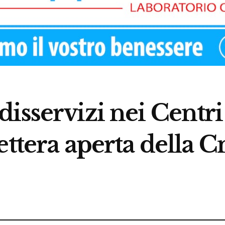
isservizi nei Centri
ettera aperta della C