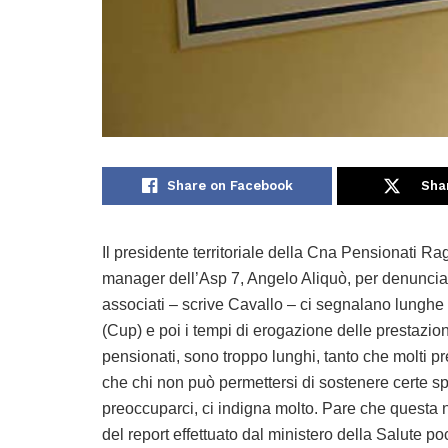
Share on Facebook
Sha
Il presidente territoriale della Cna Pensionati Ra
manager dell’Asp 7, Angelo Aliquò, per denunciare
associati – scrive Cavallo – ci segnalano lunghe 
(Cup) e poi i tempi di erogazione delle prestazioni 
pensionati, sono troppo lunghi, tanto che molti pre
che chi non può permettersi di sostenere certe sp
preoccuparci, ci indigna molto. Pare che questa n
del report effettuato dal ministero della Salute p