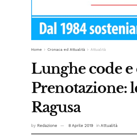
Home
Cronaca ed Attualità
Attualità
Lunghe code e d
Prenotazione: l
Ragusa
by
Redazione
8 Aprile 2019
in
Attualità