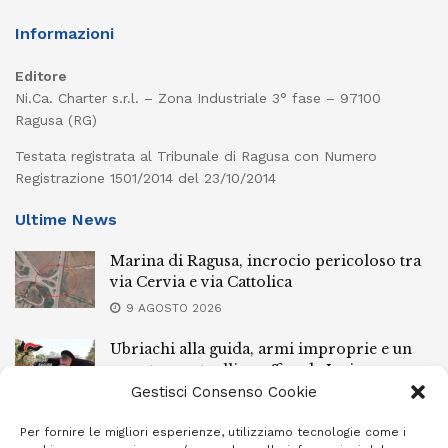
Informazioni
Editore
Ni.Ca. Charter s.r.l. – Zona Industriale 3° fase – 97100
Ragusa (RG)
Testata registrata al Tribunale di Ragusa con Numero
Registrazione 1501/2014 del 23/10/2014
Ultime News
Marina di Ragusa, incrocio pericoloso tra
via Cervia e via Cattolica
9 AGOSTO 2026
Ubriachi alla guida, armi improprie e un
arresto: controlli a raffica da Ispica a
Pozzallo
Gestisci Consenso Cookie
9 AGOSTO 2026
Per fornire le migliori esperienze, utilizziamo tecnologie come i