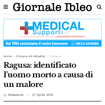
Home
Cronaca ed Attualità
Cronaca
Ragusa: identificato
l’uomo morto a causa di
un malore
by
Redazione
27 Aprile 2019