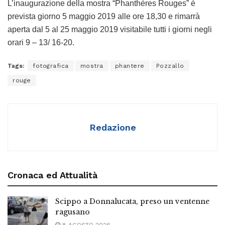
L’inaugurazione della mostra “Phanthères Rouges” è
prevista giorno 5 maggio 2019 alle ore 18,30 e rimarrà
aperta dal 5 al 25 maggio 2019 visitabile tutti i giorni negli
orari 9 – 13/ 16-20.
Tags:
fotografica
mostra
phantere
Pozzallo
rouge
Redazione
Cronaca ed Attualità
Scippo a Donnalucata, preso un ventenne
ragusano