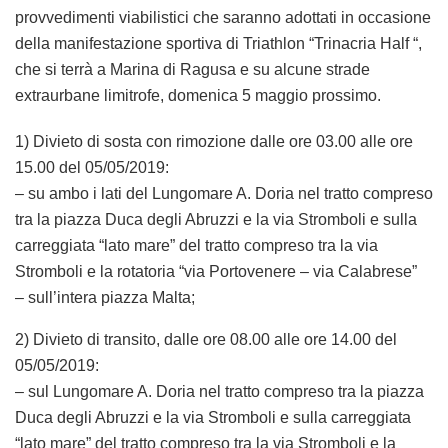
provvedimenti viabilistici che saranno adottati in occasione
della manifestazione sportiva di Triathlon “Trinacria Half “,
che si terrà a Marina di Ragusa e su alcune strade
extraurbane limitrofe, domenica 5 maggio prossimo.
1) Divieto di sosta con rimozione dalle ore 03.00 alle ore
15.00 del 05/05/2019:
– su ambo i lati del Lungomare A. Doria nel tratto compreso
tra la piazza Duca degli Abruzzi e la via Stromboli e sulla
carreggiata “lato mare” del tratto compreso tra la via
Stromboli e la rotatoria “via Portovenere – via Calabrese”
– sull’intera piazza Malta;
2) Divieto di transito, dalle ore 08.00 alle ore 14.00 del
05/05/2019:
– sul Lungomare A. Doria nel tratto compreso tra la piazza
Duca degli Abruzzi e la via Stromboli e sulla carreggiata
“lato mare” del tratto compreso tra la via Stromboli e la