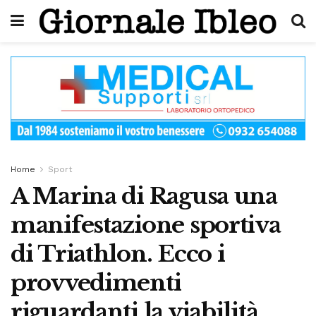
Home
Sport
A Marina di Ragusa una
manifestazione sportiva
di Triathlon. Ecco i
provvedimenti
riguardanti la viabilità