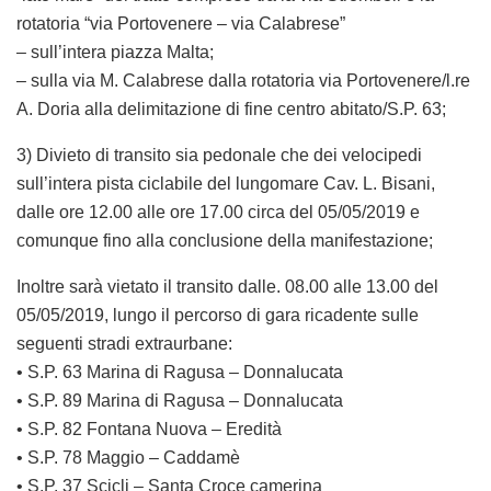
rotatoria “via Portovenere – via Calabrese”
– sull’intera piazza Malta;
– sulla via M. Calabrese dalla rotatoria via Portovenere/l.re
A. Doria alla delimitazione di fine centro abitato/S.P. 63;
3) Divieto di transito sia pedonale che dei velocipedi
sull’intera pista ciclabile del lungomare Cav. L. Bisani,
dalle ore 12.00 alle ore 17.00 circa del 05/05/2019 e
comunque fino alla conclusione della manifestazione;
Inoltre sarà vietato il transito dalle. 08.00 alle 13.00 del
05/05/2019, lungo il percorso di gara ricadente sulle
seguenti stradi extraurbane:
• S.P. 63 Marina di Ragusa – Donnalucata
• S.P. 89 Marina di Ragusa – Donnalucata
• S.P. 82 Fontana Nuova – Eredità
• S.P. 78 Maggio – Caddamè
• S.P. 37 Scicli – Santa Croce camerina