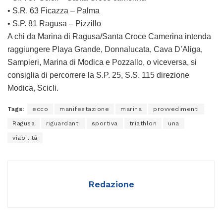
• S.R. 63 Ficazza – Palma
• S.P. 81 Ragusa – Pizzillo
A chi da Marina di Ragusa/Santa Croce Camerina intenda
raggiungere Playa Grande, Donnalucata, Cava D’Aliga,
Sampieri, Marina di Modica e Pozzallo, o viceversa, si
consiglia di percorrere la S.P. 25, S.S. 115 direzione
Modica, Scicli.
Tags:
ecco
manifestazione
marina
provvedimenti
Ragusa
riguardanti
sportiva
triathlon
una
viabilità
Redazione