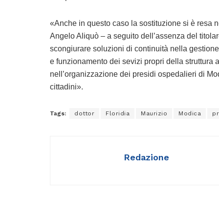
«Anche in questo caso la sostituzione si è resa ne
Angelo Aliquò – a seguito dell’assenza del titolar
scongiurare soluzioni di continuità nella gestione 
e funzionamento dei sevizi propri della struttura 
nell’organizzazione dei presidi ospedalieri di Mod
cittadini».
Tags:
dottor
Floridia
Maurizio
Modica
pr
Redazione