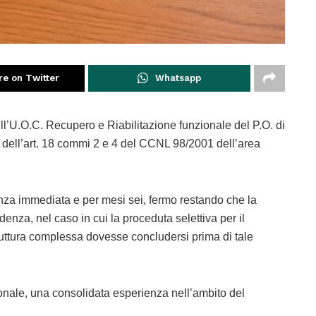
re on Twitter
Whatsapp
 dell’U.O.C. Recupero e Riabilitazione funzionale del P.O. di
si dell’art. 18 commi 2 e 4 del CCNL 98/2001 dell’area
rrenza immediata e per mesi sei, fermo restando che la
enza, nel caso in cui la proceduta selettiva per il
truttura complessa dovesse concludersi prima di tale
sionale, una consolidata esperienza nell’ambito del