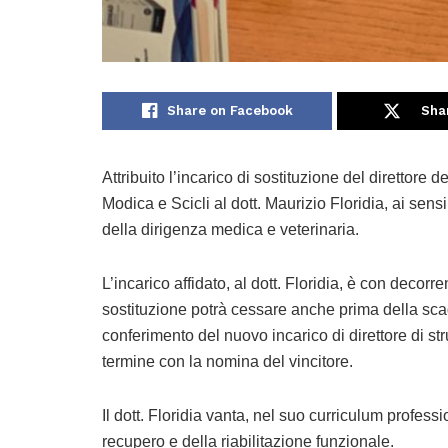
Share on Facebook
Sha
Attribuito l’incarico di sostituzione del direttore
Modica e Scicli al dott. Maurizio Floridia, ai sen
della dirigenza medica e veterinaria.
L’incarico affidato, al dott. Floridia, è con deco
sostituzione potrà cessare anche prima della scad
conferimento del nuovo incarico di direttore di s
termine con la nomina del vincitore.
Il dott. Floridia vanta, nel suo curriculum profes
recupero e della riabilitazione funzionale.