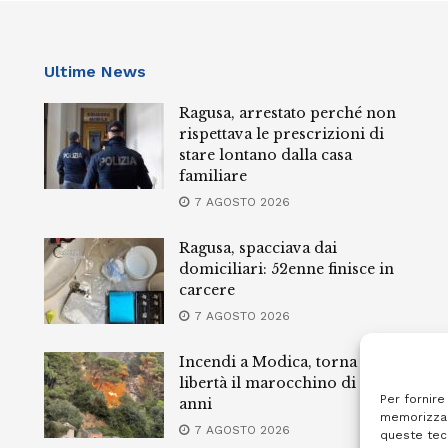
Ultime News
Ragusa, arrestato perché non
rispettava le prescrizioni di
stare lontano dalla casa
familiare
7 AGOSTO 2026
Ragusa, spacciava dai
domiciliari: 52enne finisce in
carcere
7 AGOSTO 2026
Incendi a Modica, torna in
libertà il marocchino di 23
Per fornire
anni
memorizzar
7 AGOSTO 2026
queste tec