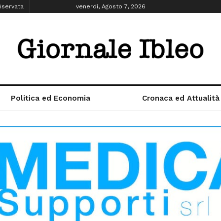
iservata
venerdì, Agosto 7, 2026
Politica ed Economia
Cronaca ed Attualità