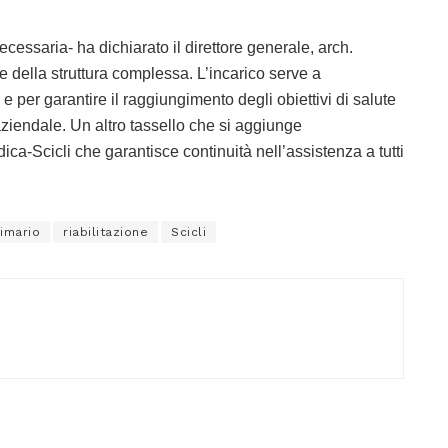
cessaria- ha dichiarato il direttore generale, arch.
e della struttura complessa. L’incarico serve a
e per garantire il raggiungimento degli obiettivi di salute
aziendale. Un altro tassello che si aggiunge
ica-Scicli che garantisce continuità nell’assistenza a tutti
imario
riabilitazione
Scicli