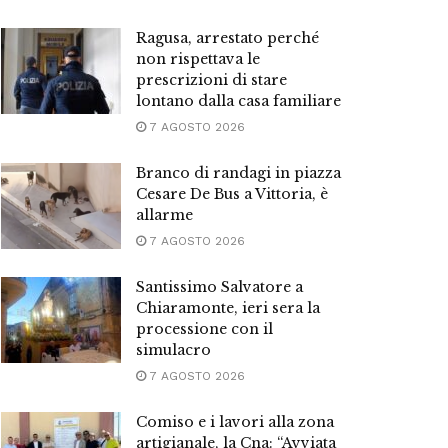
Ragusa, arrestato perché
non rispettava le
prescrizioni di stare
lontano dalla casa familiare
7 AGOSTO 2026
Branco di randagi in piazza
Cesare De Bus a Vittoria, è
allarme
7 AGOSTO 2026
Santissimo Salvatore a
Chiaramonte, ieri sera la
processione con il
simulacro
7 AGOSTO 2026
Comiso e i lavori alla zona
artigianale, la Cna: “Avviata