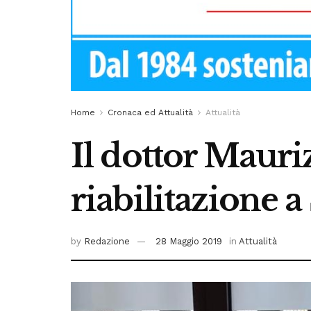
Home
Cronaca ed Attualità
Attualità
Il dottor Mauri
riabilitazione a
by
Redazione
28 Maggio 2019
in
Attualità