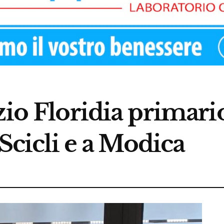
zio Floridia primari
 Scicli e a Modica