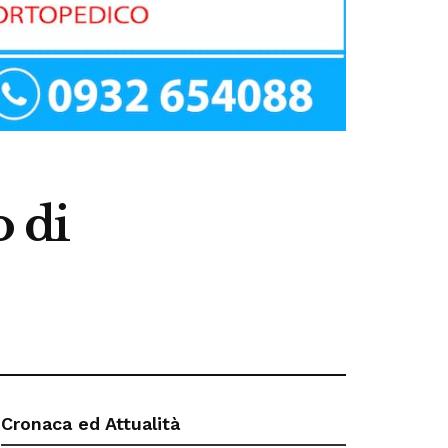
o di
Cronaca ed Attualità