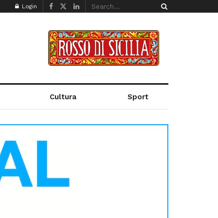
Login
Cultura
Sport