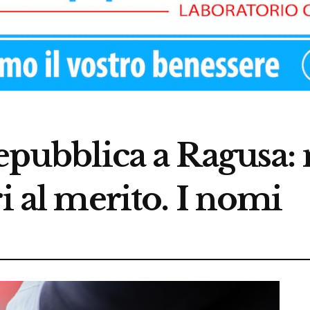
Repubblica a Ragusa:
i al merito. I nomi