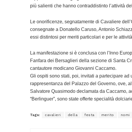
più salienti che hanno contraddistinto l’attività d
Le onorificenze, segnatamente di Cavaliere dell’O
consegnate a Donatello Caruso, Antonio Schiazz
essi distintosi per meriti particolari e per le atti
La manifestazione si è conclusa con l’Inno Europe
Fanfara dei Bersaglieri della sezione di Santa Cr
cantautore modicano Giovanni Caccamo.
Gli ospiti sono stati, poi, invitati a partecipare a
rappresentanza del Palazzo del Governo, ove, al te
Salvatore Quasimodo declamata da Caccamo, acc
“Berlinguer”, sono state offerte specialità dolciar
Tags:
cavalieri
della
festa
merito
nomi