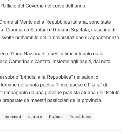
ell’Ufficio del Governo nel corso dell’anno.
rdine al Merito della Repubblica Italiana, sono state
a, Gianmarco Scrofani e Rosario Sgarlata, ciascuno di
vità svolte nell’ambito dell’amministrazione di appartenenza.
o e l’Inno Nazionale, quest’ultimo intonato dalla
oce Camerina e cantato, insieme agli ospiti, dal noto
d un sobrio “brindisi alla Repubblica” nei saloni di
rmine della nota poesia “Il mio paese è l’Italia” di
ompagnato da una giovane pianista alunna dell’Istituto
ie preparate da maestri pasticcieri della provincia.
nominati
quattro
Ragusa
Repubblica