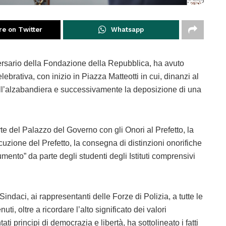
re on Twitter
Whatsapp
ersario della Fondazione della Repubblica, ha avuto
brativa, con inizio in Piazza Matteotti in cui, dinanzi al
ell’alzabandiera e successivamente la deposizione di una
e del Palazzo del Governo con gli Onori al Prefetto, la
cuzione del Prefetto, la consegna di distinzioni onorifiche
mento” da parte degli studenti degli Istituti comprensivi
Sindaci, ai rappresentanti delle Forze di Polizia, a tutte le
uti, oltre a ricordare l’alto significato dei valori
ti principi di democrazia e libertà, ha sottolineato i fatti