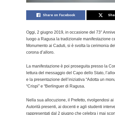
Share on Facebook
Sha
Oggi, 2 giugno 2019, in occasione del 73° Anniv
luogo a Ragusa la tradizionale manifestazione cele
Monumento ai Caduti, si è svolta la cerimonia d
corona d’alloro.
La manifestazione è poi proseguita presso la Cort
lettura del messaggio del Capo dello Stato, l’allo
e la presentazione dell’iniziativa “Adotta un monu
“Crispi” e “Berlinguer di Ragusa.
Nella sua allocuzione, il Prefetto, rivolgendosi ai 
Autorità presenti, ai docenti e agli studenti interven
rappresentati dal 2 giugno che celebra i mai sconta