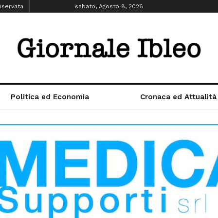
iservata
sabato, Agosto 8, 2026
Politica ed Economia
Cronaca ed Attualità