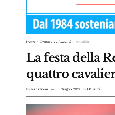
Home
Cronaca ed Attualità
Attualità
La festa della 
quattro cavalier
by
Redazione
3 Giugno 2019
in
Attualità