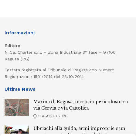
Informazioni
Editore
Ni.Ca. Charter s.r.l. – Zona Industriale 3° fase – 97100
Ragusa (RG)
Testata registrata al Tribunale di Ragusa con Numero
Registrazione 1501/2014 del 23/10/2014
Ultime News
Marina di Ragusa, incrocio pericoloso tra
via Cervia e via Cattolica
9 AGOSTO 2026
Ubriachi alla guida, armi improprie e un
arresto: controlli a raffica da Ispica a