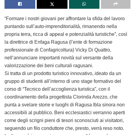
“Formare i nostri giovani per affrontare la sfida del lavoro
puntando sull’auto-imprenditorialità, rimanendo nella
propria terra, ricca di appeal e potenzialità turistiche”, così
la direttrice di Enfaga Ragusa (l’ente di formazione
professionale di Confagricoltura) Vicky Di Quattro,
nell’annunciare importanti novità sul versante della
valorizzazione dei beni culturali ragusani.
Si tratta di un prodotto turistico innovativo, ideato da un
gruppo di studenti all’interno di uno stage formativo del
corso di “Tecnico dell’accoglienza turistica”, con il
coordinamento della progettista Clorinda Arezzo, che
punta a svelare storie e luoghi di Ragusa Ibla sinora non
accessibili al pubblico. Beni ecclesiastici verranno aperti
come degli scrigni pieni di tesori sconosciuti ai visitatori,
seguendo un filo conduttore che, presto, verrà reso noto.