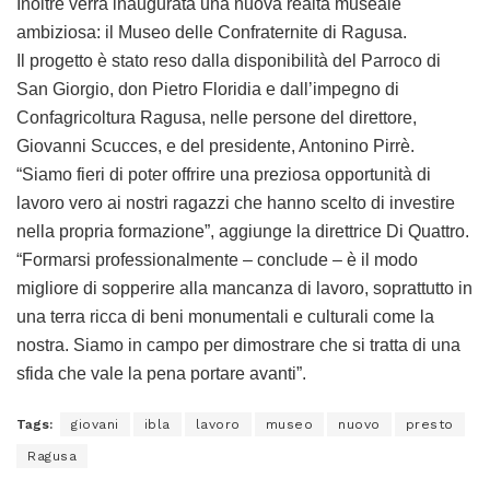
Inoltre verrà inaugurata una nuova realtà museale
ambiziosa: il Museo delle Confraternite di Ragusa.
Il progetto è stato reso dalla disponibilità del Parroco di
San Giorgio, don Pietro Floridia e dall’impegno di
Confagricoltura Ragusa, nelle persone del direttore,
Giovanni Scucces, e del presidente, Antonino Pirrè.
“Siamo fieri di poter offrire una preziosa opportunità di
lavoro vero ai nostri ragazzi che hanno scelto di investire
nella propria formazione”, aggiunge la direttrice Di Quattro.
“Formarsi professionalmente – conclude – è il modo
migliore di sopperire alla mancanza di lavoro, soprattutto in
una terra ricca di beni monumentali e culturali come la
nostra. Siamo in campo per dimostrare che si tratta di una
sfida che vale la pena portare avanti”.
Tags:
giovani
ibla
lavoro
museo
nuovo
presto
Ragusa