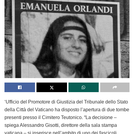
‘Ufficio del Promotore di Giustizia del Tribunale dello Stato
della Città del Vaticano ha disposto l’apertura di due tombe
presenti presso il Cimitero Teutonico. “La decisione –
spiega Alessandro Gisotti, direttore della sala stampa
vaticana – si inserisce nell’ambito di uno dei fascicoli