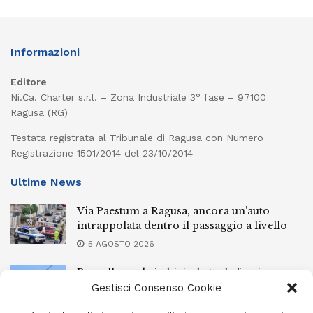
Informazioni
Editore
Ni.Ca. Charter s.r.l. – Zona Industriale 3° fase – 97100
Ragusa (RG)
Testata registrata al Tribunale di Ragusa con Numero
Registrazione 1501/2014 del 23/10/2014
Ultime News
Via Paestum a Ragusa, ancora un’auto
intrappolata dentro il passaggio a livello
5 AGOSTO 2026
Pozzallo, cade in bici e batte la faccia:
elisoccorsa
Gestisci Consenso Cookie
5 AGOSTO 2026