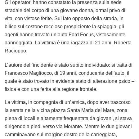
Gli operatori hanno constatato la presenza sulla sede
stradale del corpo di una giovane donna, ormai privo di
vita, con vistose ferite. Sul lato opposto della strada, in
bilico sul costone roccioso prospiciente la spiaggia, gli
agenti hanno trovato un’auto Ford Focus, vistosamente
danneggiata. La vittima è una ragazza di 21 anni, Roberta
Racioppo.
L’autore dell’incidente è stato subito individuato: si tratta di
Francesco Magliocco, di 19 anni, conducente dell’auto, il
quale è stato trovato in evidente stato di alterazione psico –
fisica e con una ferita alla regione frontale.
La vittima, in compagnia di un’amica, dopo aver trascorso
la serata nella vicina piazza Santa Maria del Mare, zona
piena di locali e altamente frequentata da giovani, si stava
dirigendo a piedi verso via Morante. Mentre le due giovani
camminavano sul margine destro della carreggiata,