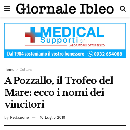
Home
Cultura
A Pozzallo, il Trofeo del
Mare: ecco i nomi dei
vincitori
by
Redazione
16 Luglio 2019