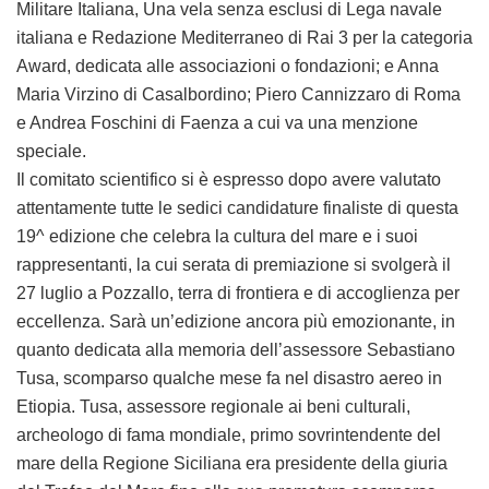
Militare Italiana, Una vela senza esclusi di Lega navale
italiana e Redazione Mediterraneo di Rai 3 per la categoria
Award, dedicata alle associazioni o fondazioni; e Anna
Maria Virzino di Casalbordino; Piero Cannizzaro di Roma
e Andrea Foschini di Faenza a cui va una menzione
speciale.
Il comitato scientifico si è espresso dopo avere valutato
attentamente tutte le sedici candidature finaliste di questa
19^ edizione che celebra la cultura del mare e i suoi
rappresentanti, la cui serata di premiazione si svolgerà il
27 luglio a Pozzallo, terra di frontiera e di accoglienza per
eccellenza. Sarà un’edizione ancora più emozionante, in
quanto dedicata alla memoria dell’assessore Sebastiano
Tusa, scomparso qualche mese fa nel disastro aereo in
Etiopia. Tusa, assessore regionale ai beni culturali,
archeologo di fama mondiale, primo sovrintendente del
mare della Regione Siciliana era presidente della giuria