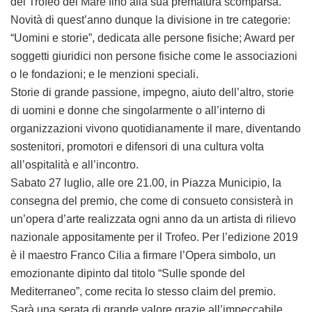
del Trofeo del Mare fino alla sua prematura scomparsa.
Novità di quest’anno dunque la divisione in tre categorie:
“Uomini e storie”, dedicata alle persone fisiche; Award per
soggetti giuridici non persone fisiche come le associazioni
o le fondazioni; e le menzioni speciali.
Storie di grande passione, impegno, aiuto dell’altro, storie
di uomini e donne che singolarmente o all’interno di
organizzazioni vivono quotidianamente il mare, diventando
sostenitori, promotori e difensori di una cultura volta
all’ospitalità e all’incontro.
Sabato 27 luglio, alle ore 21.00, in Piazza Municipio, la
consegna del premio, che come di consueto consisterà in
un’opera d’arte realizzata ogni anno da un artista di rilievo
nazionale appositamente per il Trofeo. Per l’edizione 2019
è il maestro Franco Cilia a firmare l’Opera simbolo, un
emozionante dipinto dal titolo “Sulle sponde del
Mediterraneo”, come recita lo stesso claim del premio.
Sarà una serata di grande valore grazie all’impeccabile