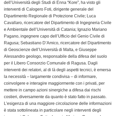
dell’Università degli Studi di Enna “Kore”, ha visto gli
interventi di Calogero Foti, dirigente generale del
Dipartimento Regionale di Protezione Civile; Luca
Cavallaro, ricercatore del Dipartimento di Ingegneria Civile
e Ambientale dell’Università di Catania; Ignazio Mariano
Pagano, ingegnere capo dell’Ufficio del Genio Civile di
Ragusa; Sebastiano D’Amico, ricercatore del Dipartimento
di Geoscienze dell’Università di Malta, e Giuseppe
Alessandro geologo, responsabile della difesa del suolo
per il Libero Consorzio Comunale di Ragusa. Dagli
interventi dei relatori, al di là degli aspetti tecnici, è emersa
la necessità – largamente condivisa – di informare,
coinvolgere e interagire maggiormente con i privati, per
mettere in campo azioni sinergiche a difesa dai rischi
costieri, diversamente da quanto è stato fatto in passato.
L’esigenza di una maggiore circolazione delle informazioni
è stata sottolineata in particolare negli interventi degli