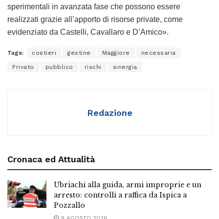
sperimentali in avanzata fase che possono essere
realizzati grazie all’apporto di risorse private, come
evidenziato da Castelli, Cavallaro e D’Amico».
Tags:
costieri
gestine
Maggiore
necessaria
Privato
pubblico
rischi
sinergia
Redazione
Cronaca ed Attualità
Ubriachi alla guida, armi improprie e un
arresto: controlli a raffica da Ispica a
Pozzallo
9 AGOSTO 2026