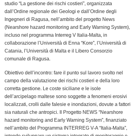
studio “La gestione dei rischi costieri”, organizzata
dall’Ordine regionale dei Geologi e dall’Ordine degli
Ingegneri di Ragusa, nell’ambito del progetto News
(Nearshore hazard monitoring and Early Warning System),
incluso nel programma Interreg V Italia-Malta, in
collaborazione l’Università di Enna “Kore”, l’Università di
Catania, l’Università di Malta e il Libero Consorzio
comunale di Ragusa.
Obiettivo dell’incontro: fare il punto sul lavoro svolto nel
campo della valutazione dei rischi costieri e della loro
corretta gestione. Le coste siciliane e le isole
dell’arcipelago maltese sono soggette a fenomeni erosivi
localizzati, crolli dalle falesie e inondazioni, dovute a fattori
sia naturali che antropici. Il Progetto NEWS “Nearshore
hazard monitoring and Early Warning System”, finanziato
nell’ambito del Programma INTERREG V-A “Italia-Malta”,
intende sviluppare un sistema integrato di monitoraggio e