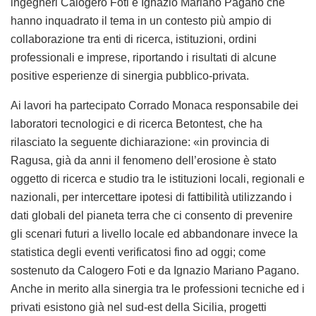
ingegneri Calogero Foti e Ignazio Mariano Pagano che
hanno inquadrato il tema in un contesto più ampio di
collaborazione tra enti di ricerca, istituzioni, ordini
professionali e imprese, riportando i risultati di alcune
positive esperienze di sinergia pubblico-privata.
Ai lavori ha partecipato Corrado Monaca responsabile dei
laboratori tecnologici e di ricerca Betontest, che ha
rilasciato la seguente dichiarazione: «in provincia di
Ragusa, già da anni il fenomeno dell’erosione è stato
oggetto di ricerca e studio tra le istituzioni locali, regionali e
nazionali, per intercettare ipotesi di fattibilità utilizzando i
dati globali del pianeta terra che ci consento di prevenire
gli scenari futuri a livello locale ed abbandonare invece la
statistica degli eventi verificatosi fino ad oggi; come
sostenuto da Calogero Foti e da Ignazio Mariano Pagano.
Anche in merito alla sinergia tra le professioni tecniche ed i
privati esistono già nel sud-est della Sicilia, progetti