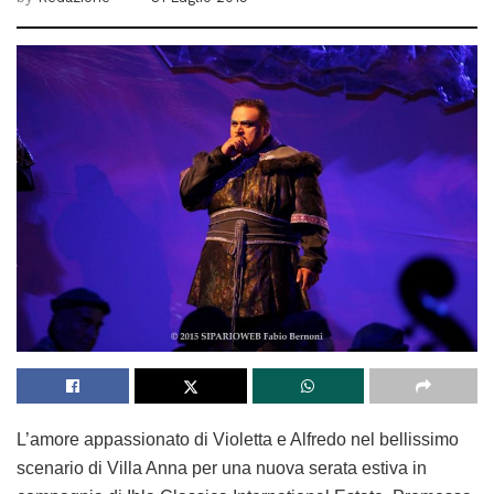
L’amore appassionato di Violetta e Alfredo nel bellissimo
scenario di Villa Anna per una nuova serata estiva in