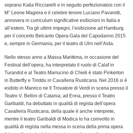
soprano Katia Ricciarelli e in seguito perfezionatosi con il
M° Leone Magiera e il celebre tenore Luciano Pavarotti,
annovera in curriculum significative esibizioni in Italia e
all’estero. Tra gli ultimi impegni, l’esibizione ad Hamburg
per il concerto Belcanto Opera-Gala del Capodanno 2015
e, sempre in Germania, per il teatro di Ulm nell’Aida.
Nello stesso anno a Massa Marittima, in occasione del
Festival dell’opera, ha interpretato il ruolo di Calaf in
Turandot e al Teatro Marrucino di Chieti è stato Pinkerton
in Butterfly e Tiriddu in Cavalleria Rusticana. Nel 2016 si è
esibito in Manrico ne Il Trovatore di Verdi in scena presso il
Teatro V. Bellini di Catania; ad Enna, presso il Teatro
Garibaldi, ha debuttato in qualità di regista dell’opera
Cavalleria Rusticana, della quale è anche interprete,
mentre il teatro Garibaldi di Modica lo ha coinvolto in
qualità di regista nella messa in scena della prima opera