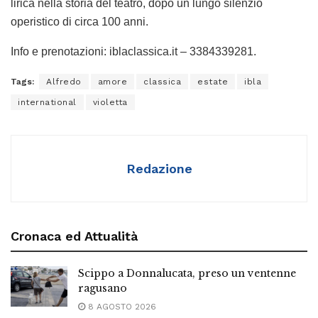
lirica nella storia del teatro, dopo un lungo silenzio
operistico di circa 100 anni.
Info e prenotazioni: iblaclassica.it – 3384339281.
Tags:
Alfredo
amore
classica
estate
ibla
international
violetta
Redazione
Cronaca ed Attualità
Scippo a Donnalucata, preso un ventenne
ragusano
8 AGOSTO 2026