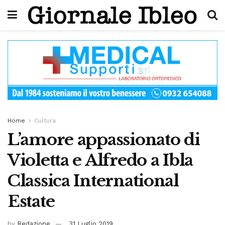
Home
Cultura
L’amore appassionato di
Violetta e Alfredo a Ibla
Classica International
Estate
by
Redazione
31 Luglio 2019