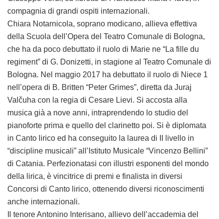
compagnia di grandi ospiti internazionali.
Chiara Notarnicola, soprano modicano, allieva effettiva
della Scuola dell’Opera del Teatro Comunale di Bologna,
che ha da poco debuttato il ruolo di Marie ne “La fille du
regiment” di G. Donizetti, in stagione al Teatro Comunale di
Bologna. Nel maggio 2017 ha debuttato il ruolo di Niece 1
nell’opera di B. Britten “Peter Grimes”, diretta da Juraj
Valčuha con la regia di Cesare Lievi. Si accosta alla
musica già a nove anni, intraprendendo lo studio del
pianoforte prima e quello del clarinetto poi. Si è diplomata
in Canto lirico ed ha conseguito la laurea di II livello in
“discipline musicali” all’Istituto Musicale “Vincenzo Bellini”
di Catania. Perfezionatasi con illustri esponenti del mondo
della lirica, è vincitrice di premi e finalista in diversi
Concorsi di Canto lirico, ottenendo diversi riconoscimenti
anche internazionali.
Il tenore Antonino Interisano, allievo dell’accademia del