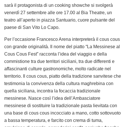
sarà il protagonista di un cooking showche si svolgerà
venerdì 27 settembre alle ore 17.00 al Bia Theatre, un
teatro all’aperto in piazza Santuario, cuore pulsante del
paese di San Vito Lo Capo.
Per l’occasione Francesco Arena interpreterà il cous cous
con grande originalità. Il nome del piatto “La Messinese al
Cous Cous Fest” racconta l’idea del viaggio e della
commistione tra due territori siciliani, tra due differenti e
affascinanti culture gastronomiche, molto radicate nel
territorio. Il cous cous, piatto della tradizione sanvitese che
testimonia la convivenza della cultura maghrebina con
quella siciliana, incontra la focaccia tradizionale
messinese. Nasce così l’idea dell’Ambasciatore
messinese di sostituire la tradizionale pasta lievitata con
una base di cous cous incocciato a mano, cotto sottovuoto
a bassa temperatura, e farcito con crema di tuma,