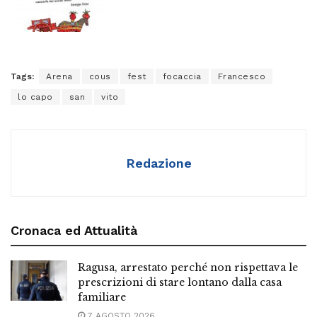
Tags:
Arena
cous
fest
focaccia
Francesco
lo capo
san
vito
Redazione
Cronaca ed Attualità
Ragusa, arrestato perché non rispettava le
prescrizioni di stare lontano dalla casa
familiare
7 AGOSTO 2026