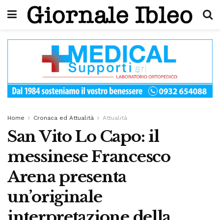
Home
Cronaca ed Attualità
Attualità
San Vito Lo Capo: il
messinese Francesco
Arena presenta
un’originale
interpretazione della