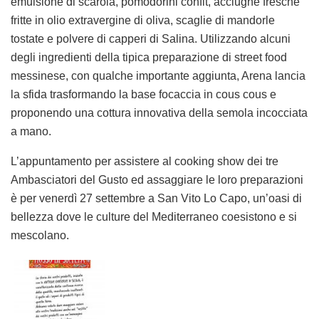
emulsione di scarola, pomodorini confit, acciughe fresche
fritte in olio extravergine di oliva, scaglie di mandorle
tostate e polvere di capperi di Salina. Utilizzando alcuni
degli ingredienti della tipica preparazione di street food
messinese, con qualche importante aggiunta, Arena lancia
la sfida trasformando la base focaccia in cous cous e
proponendo una cottura innovativa della semola incocciata
a mano.
L’appuntamento per assistere al cooking show dei tre
Ambasciatori del Gusto ed assaggiare le loro preparazioni
è per venerdì 27 settembre a San Vito Lo Capo, un’oasi di
bellezza dove le culture del Mediterraneo coesistono e si
mescolano.