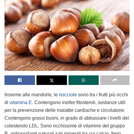
Insieme alle mandorle, le
nocciole
sono tra i frutti più ricchi
di
vitamina E
. Contengono inoltre fitosteroli, sostanze utili
per la prevenzione delle malattie cardiache e circolatorie.
Contengono grassi buoni, in grado di abbassare i livelli del
colesterolo LDL. Sono ricchissime di vitamine del gruppo
B, antiossidanti naturali sali minerali tra cui calcio, ferro,