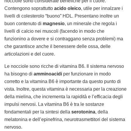
nocciole sono considerate benefiche per il cuore.
Contengono soprattutto
acido oleico
, utile per innalzare i
livelli di colesterolo “buono” HDL. Presentano inoltre un
buon contenuto di
magnesio
, un minerale che regola i
livelli di calcio nei muscoli (facendo in modo che
funzionino a dovere e si contraggano senza problemi) ma
che garantisce anche il benessere delle ossa, delle
articolazioni e del cuore.
Le nocciole sono ricche di vitamina B6. Il sistema nervoso
ha bisogno di
amminoacidi
per funzionare in modo
corretto e la vitamina B6 è importante da questo punto di
vista. Inoltre, questa vitamina è necessaria per la creazione
della mielina, che incrementa la rapidità e l’efficacia degli
impulsi nervosi. La vitamina B6 è tra le sostanze
fondamentali per la sintesi della
serotonina
, della
melatonina e dell’epinefrina, neurotrasmettitori del sistema
nervoso.