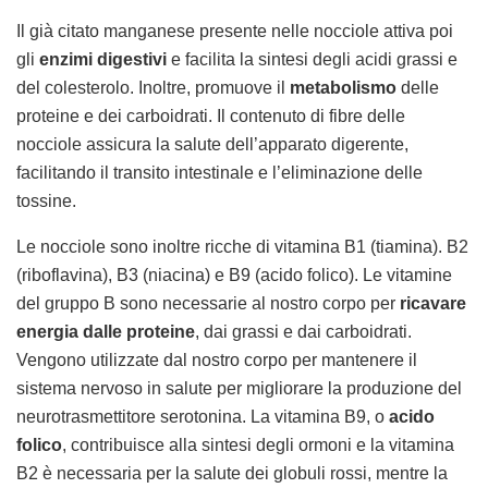
Il già citato manganese presente nelle nocciole attiva poi
gli
enzimi digestivi
e facilita la sintesi degli acidi grassi e
del colesterolo. Inoltre, promuove il
metabolismo
delle
proteine e dei carboidrati. Il contenuto di fibre delle
nocciole assicura la salute dell’apparato digerente,
facilitando il transito intestinale e l’eliminazione delle
tossine.
Le nocciole sono inoltre ricche di vitamina B1 (tiamina). B2
(riboflavina), B3 (niacina) e B9 (acido folico). Le vitamine
del gruppo B sono necessarie al nostro corpo per
ricavare
energia dalle proteine
, dai grassi e dai carboidrati.
Vengono utilizzate dal nostro corpo per mantenere il
sistema nervoso in salute per migliorare la produzione del
neurotrasmettitore serotonina. La vitamina B9, o
acido
folico
, contribuisce alla sintesi degli ormoni e la vitamina
B2 è necessaria per la salute dei globuli rossi, mentre la