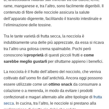
rame, manganese e, tra l’altro, sono facilmente digeribili. Il
contenuto di fibre delle nocciole assicura la salute
dell’apparato digerente, facilitando il transito intestinale e
l’eliminazione delle tossine.
Tra le tante varietà di frutta secca, la nocciola è
indubbiamente una delle più apprezzate, da essa si ricava
tra l’altro una golosa crema spalmabile. Pochi però
conoscono le
proprietà
di questi piccoli frutti e
come
sarebbe meglio gustarli
per sfruttarne appieno i benefici.
La nocciola è il frutto dell’albero del nocciolo, che veniva
coltivato dall’uomo fin dall’antichità. Ancora oggi possono
essere utilizzate come un
ottimo snack
da consumare a
colazione o a merenda, in modo da evitare i prodotti
confezionati e magari alternato alle altre tipologie di
frutta
secca
. In cucina, tra l’altro, le nocciole si prestano alla