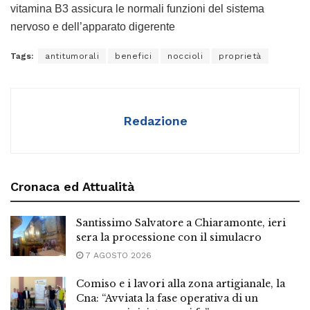
vitamina B3 assicura le normali funzioni del sistema
nervoso e dell’apparato digerente
Tags:
antitumorali
benefici
noccioli
proprietà
Redazione
Cronaca ed Attualità
Santissimo Salvatore a Chiaramonte, ieri
sera la processione con il simulacro
7 AGOSTO 2026
Comiso e i lavori alla zona artigianale, la
Cna: “Avviata la fase operativa di un