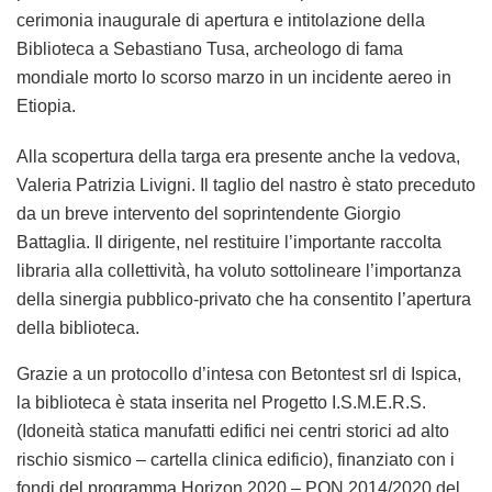
cerimonia inaugurale di apertura e intitolazione della
Biblioteca a Sebastiano Tusa, archeologo di fama
mondiale morto lo scorso marzo in un incidente aereo in
Etiopia.
Alla scopertura della targa era presente anche la vedova,
Valeria Patrizia Livigni. Il taglio del nastro è stato preceduto
da un breve intervento del soprintendente Giorgio
Battaglia. Il dirigente, nel restituire l’importante raccolta
libraria alla collettività, ha voluto sottolineare l’importanza
della sinergia pubblico-privato che ha consentito l’apertura
della biblioteca.
Grazie a un protocollo d’intesa con Betontest srl di Ispica,
la biblioteca è stata inserita nel Progetto I.S.M.E.R.S.
(Idoneità statica manufatti edifici nei centri storici ad alto
rischio sismico – cartella clinica edificio), finanziato con i
fondi del programma Horizon 2020 – PON 2014/2020 del