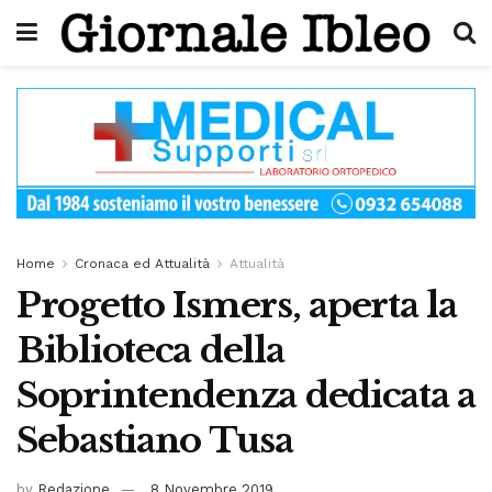
Home
Cronaca ed Attualità
Attualità
Progetto Ismers, aperta la
Biblioteca della
Soprintendenza dedicata a
Sebastiano Tusa
by
Redazione
8 Novembre 2019