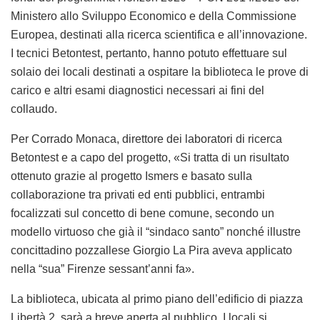
Ministero allo Sviluppo Economico e della Commissione
Europea, destinati alla ricerca scientifica e all’innovazione.
I tecnici Betontest, pertanto, hanno potuto effettuare sul
solaio dei locali destinati a ospitare la biblioteca le prove di
carico e altri esami diagnostici necessari ai fini del
collaudo.
Per Corrado Monaca, direttore dei laboratori di ricerca
Betontest e a capo del progetto, «Si tratta di un risultato
ottenuto grazie al progetto Ismers e basato sulla
collaborazione tra privati ed enti pubblici, entrambi
focalizzati sul concetto di bene comune, secondo un
modello virtuoso che già il “sindaco santo” nonché illustre
concittadino pozzallese Giorgio La Pira aveva applicato
nella “sua” Firenze sessant’anni fa».
La biblioteca, ubicata al primo piano dell’edificio di piazza
Libertà 2, sarà a breve aperta al pubblico. I locali si