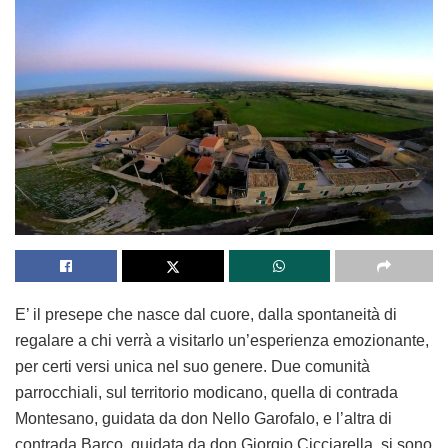
E’ il presepe che nasce dal cuore, dalla spontaneità di
regalare a chi verrà a visitarlo un’esperienza emozionante,
per certi versi unica nel suo genere. Due comunità
parrocchiali, sul territorio modicano, quella di contrada
Montesano, guidata da don Nello Garofalo, e l’altra di
contrada Barco, guidata da don Giorgio Cicciarella, si sono