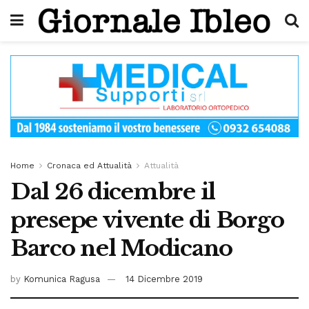
Home
Cronaca ed Attualità
Attualità
Dal 26 dicembre il
presepe vivente di Borgo
Barco nel Modicano
by
Komunica Ragusa
14 Dicembre 2019