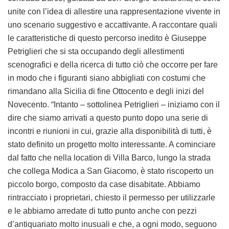
unite con l’idea di allestire una rappresentazione vivente in
uno scenario suggestivo e accattivante. A raccontare quali
le caratteristiche di questo percorso inedito è Giuseppe
Petriglieri che si sta occupando degli allestimenti
scenografici e della ricerca di tutto ciò che occorre per fare
in modo che i figuranti siano abbigliati con costumi che
rimandano alla Sicilia di fine Ottocento e degli inizi del
Novecento. “Intanto – sottolinea Petriglieri – iniziamo con il
dire che siamo arrivati a questo punto dopo una serie di
incontri e riunioni in cui, grazie alla disponibilità di tutti, è
stato definito un progetto molto interessante. A cominciare
dal fatto che nella location di Villa Barco, lungo la strada
che collega Modica a San Giacomo, è stato riscoperto un
piccolo borgo, composto da case disabitate. Abbiamo
rintracciato i proprietari, chiesto il permesso per utilizzarle
e le abbiamo arredate di tutto punto anche con pezzi
d’antiquariato molto inusuali e che, a ogni modo, seguono