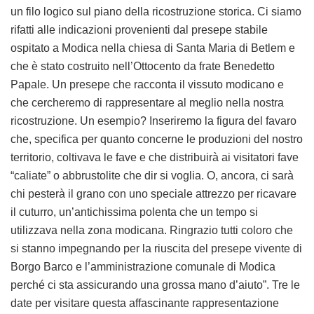
un filo logico sul piano della ricostruzione storica. Ci siamo
rifatti alle indicazioni provenienti dal presepe stabile
ospitato a Modica nella chiesa di Santa Maria di Betlem e
che è stato costruito nell’Ottocento da frate Benedetto
Papale. Un presepe che racconta il vissuto modicano e
che cercheremo di rappresentare al meglio nella nostra
ricostruzione. Un esempio? Inseriremo la figura del favaro
che, specifica per quanto concerne le produzioni del nostro
territorio, coltivava le fave e che distribuirà ai visitatori fave
“caliate” o abbrustolite che dir si voglia. O, ancora, ci sarà
chi pesterà il grano con uno speciale attrezzo per ricavare
il cuturro, un’antichissima polenta che un tempo si
utilizzava nella zona modicana. Ringrazio tutti coloro che
si stanno impegnando per la riuscita del presepe vivente di
Borgo Barco e l’amministrazione comunale di Modica
perché ci sta assicurando una grossa mano d’aiuto”. Tre le
date per visitare questa affascinante rappresentazione