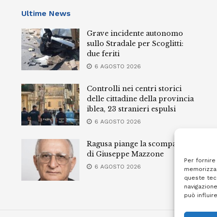
Ultime News
Grave incidente autonomo
sullo Stradale per Scoglitti:
due feriti
6 AGOSTO 2026
Controlli nei centri storici
delle cittadine della provincia
iblea, 23 stranieri espulsi
6 AGOSTO 2026
Ragusa piange la scomparsa
di Giuseppe Mazzone
Per fornire
6 AGOSTO 2026
memorizzar
queste tec
navigazione
può influir