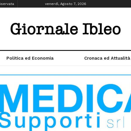
iservata
venerdì, Agosto 7, 2026
Politica ed Economia
Cronaca ed Attualità