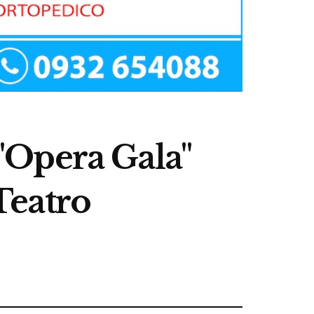
 "Opera Gala"
Teatro