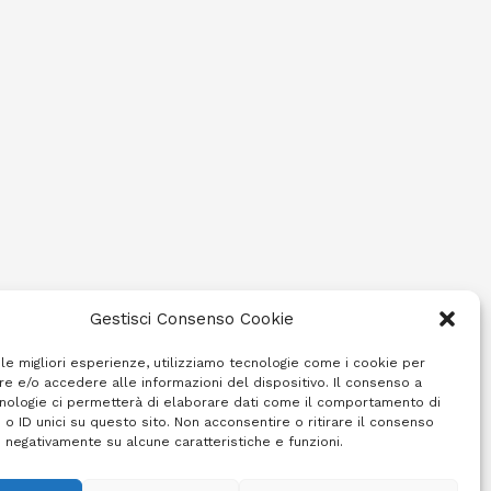
Gestisci Consenso Cookie
 le migliori esperienze, utilizziamo tecnologie come i cookie per
e e/o accedere alle informazioni del dispositivo. Il consenso a
nologie ci permetterà di elaborare dati come il comportamento di
 o ID unici su questo sito. Non acconsentire o ritirare il consenso
e negativamente su alcune caratteristiche e funzioni.