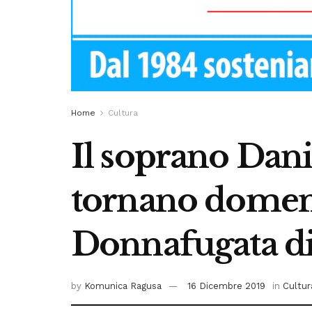
Home
Cultura
Il soprano Danie
tornano domeni
Donnafugata di
by
Komunica Ragusa
16 Dicembre 2019
in
Cultur