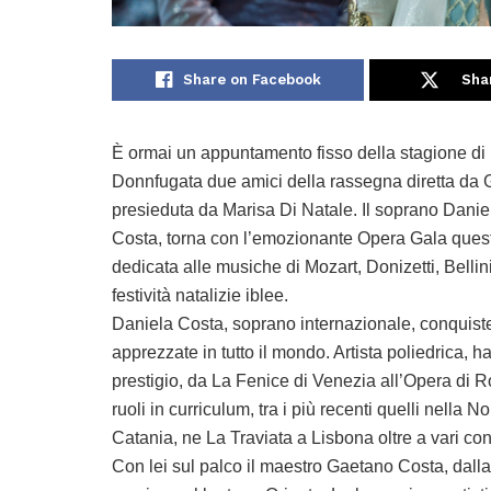
Share on Facebook
Sha
È ormai un appuntamento fisso della stagione di I
Donnfugata due amici della rassegna diretta da G
presieduta da Marisa Di Natale. Il soprano Dani
Costa, torna con l’emozionante Opera Gala ques
dedicata alle musiche di Mozart, Donizetti, Bellin
festività natalizie iblee.
Daniela Costa, soprano internazionale, conquisterà
apprezzate in tutto il mondo. Artista poliedrica, ha
prestigio, da La Fenice di Venezia all’Opera di Ro
ruoli in curriculum, tra i più recenti quelli nella 
Catania, ne La Traviata a Lisbona oltre a vari con
Con lei sul palco il maestro Gaetano Costa, dalla 