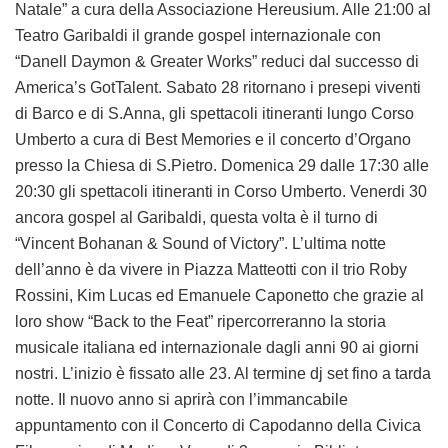
Natale” a cura della Associazione Hereusium. Alle 21:00 al
Teatro Garibaldi il grande gospel internazionale con
“Danell Daymon & Greater Works” reduci dal successo di
America’s GotTalent. Sabato 28 ritornano i presepi viventi
di Barco e di S.Anna, gli spettacoli itineranti lungo Corso
Umberto a cura di Best Memories e il concerto d’Organo
presso la Chiesa di S.Pietro. Domenica 29 dalle 17:30 alle
20:30 gli spettacoli itineranti in Corso Umberto. Venerdi 30
ancora gospel al Garibaldi, questa volta è il turno di
“Vincent Bohanan & Sound of Victory”. L’ultima notte
dell’anno è da vivere in Piazza Matteotti con il trio Roby
Rossini, Kim Lucas ed Emanuele Caponetto che grazie al
loro show “Back to the Feat” ripercorreranno la storia
musicale italiana ed internazionale dagli anni 90 ai giorni
nostri. L’inizio è fissato alle 23. Al termine dj set fino a tarda
notte. Il nuovo anno si aprirà con l’immancabile
appuntamento con il Concerto di Capodanno della Civica