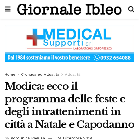
Home
Cronaca ed Attualità
Attualità
Modica: ecco il
programma delle feste e
degli intrattenimenti in
città a Natale e Capodanno
by
Komunica Ragusa
24 Dicembre 2019