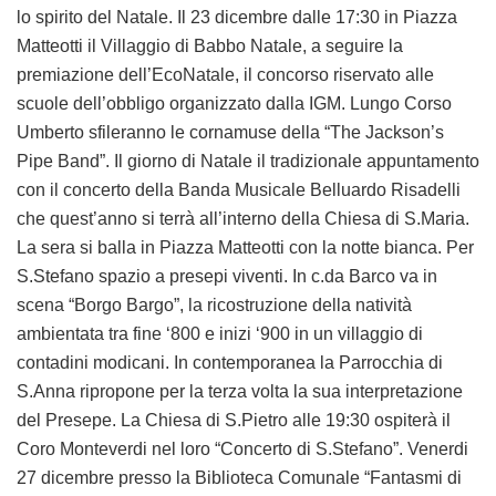
lo spirito del Natale. Il 23 dicembre dalle 17:30 in Piazza
Matteotti il Villaggio di Babbo Natale, a seguire la
premiazione dell’EcoNatale, il concorso riservato alle
scuole dell’obbligo organizzato dalla IGM. Lungo Corso
Umberto sfileranno le cornamuse della “The Jackson’s
Pipe Band”. Il giorno di Natale il tradizionale appuntamento
con il concerto della Banda Musicale Belluardo Risadelli
che quest’anno si terrà all’interno della Chiesa di S.Maria.
La sera si balla in Piazza Matteotti con la notte bianca. Per
S.Stefano spazio a presepi viventi. In c.da Barco va in
scena “Borgo Bargo”, la ricostruzione della natività
ambientata tra fine ‘800 e inizi ‘900 in un villaggio di
contadini modicani. In contemporanea la Parrocchia di
S.Anna ripropone per la terza volta la sua interpretazione
del Presepe. La Chiesa di S.Pietro alle 19:30 ospiterà il
Coro Monteverdi nel loro “Concerto di S.Stefano”. Venerdi
27 dicembre presso la Biblioteca Comunale “Fantasmi di