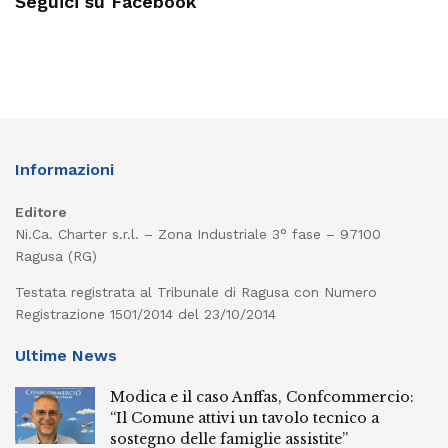
Seguici su Facebook
Informazioni
Editore
Ni.Ca. Charter s.r.l. – Zona Industriale 3° fase – 97100
Ragusa (RG)
Testata registrata al Tribunale di Ragusa con Numero
Registrazione 1501/2014 del 23/10/2014
Ultime News
Modica e il caso Anffas, Confcommercio:
“Il Comune attivi un tavolo tecnico a
sostegno delle famiglie assistite”