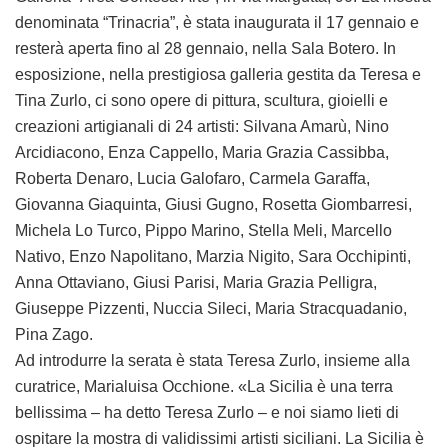
denominata “Trinacria”, è stata inaugurata il 17 gennaio e
resterà aperta fino al 28 gennaio, nella Sala Botero. In
esposizione, nella prestigiosa galleria gestita da Teresa e
Tina Zurlo, ci sono opere di pittura, scultura, gioielli e
creazioni artigianali di 24 artisti: Silvana Amarù, Nino
Arcidiacono, Enza Cappello, Maria Grazia Cassibba,
Roberta Denaro, Lucia Galofaro, Carmela Garaffa,
Giovanna Giaquinta, Giusi Gugno, Rosetta Giombarresi,
Michela Lo Turco, Pippo Marino, Stella Meli, Marcello
Nativo, Enzo Napolitano, Marzia Nigito, Sara Occhipinti,
Anna Ottaviano, Giusi Parisi, Maria Grazia Pelligra,
Giuseppe Pizzenti, Nuccia Sileci, Maria Stracquadanio,
Pina Zago.
Ad introdurre la serata è stata Teresa Zurlo, insieme alla
curatrice, Marialuisa Occhione. «La Sicilia è una terra
bellissima – ha detto Teresa Zurlo – e noi siamo lieti di
ospitare la mostra di validissimi artisti siciliani. La Sicilia è