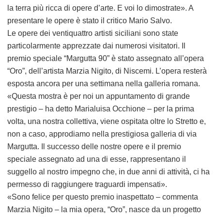
la terra più ricca di opere d’arte. E voi lo dimostrate». A
presentare le opere è stato il critico Mario Salvo.
Le opere dei ventiquattro artisti siciliani sono state
particolarmente apprezzate dai numerosi visitatori. Il
premio speciale “Margutta 90” è stato assegnato all’opera
“Oro”, dell’artista Marzia Nigito, di Niscemi. L’opera resterà
esposta ancora per una settimana nella galleria romana.
«Questa mostra è per noi un appuntamento di grande
prestigio – ha detto Marialuisa Occhione – per la prima
volta, una nostra collettiva, viene ospitata oltre lo Stretto e,
non a caso, approdiamo nella prestigiosa galleria di via
Margutta. Il successo delle nostre opere e il premio
speciale assegnato ad una di esse, rappresentano il
suggello al nostro impegno che, in due anni di attività, ci ha
permesso di raggiungere traguardi impensati».
«Sono felice per questo premio inaspettato – commenta
Marzia Nigito – la mia opera, “Oro”, nasce da un progetto