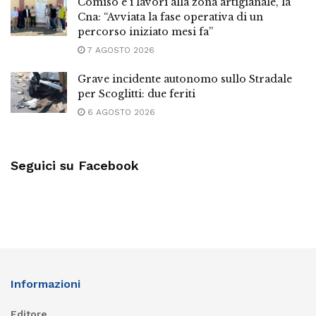
Comiso e i lavori alla zona artigianale, la
Cna: “Avviata la fase operativa di un
percorso iniziato mesi fa”
7 AGOSTO 2026
Grave incidente autonomo sullo Stradale
per Scoglitti: due feriti
6 AGOSTO 2026
Seguici su Facebook
Informazioni
Editore