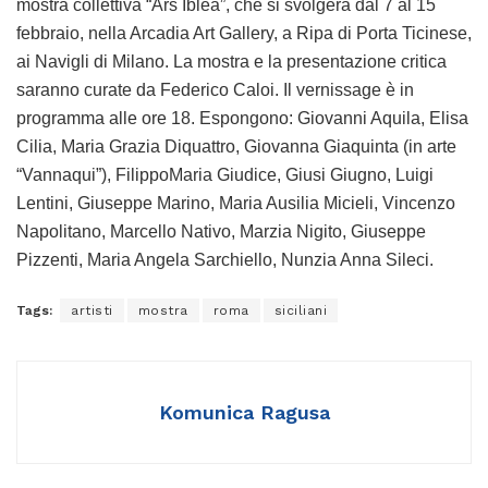
mostra collettiva “Ars Iblea”, che si svolgerà dal 7 al 15
febbraio, nella Arcadia Art Gallery, a Ripa di Porta Ticinese,
ai Navigli di Milano. La mostra e la presentazione critica
saranno curate da Federico Caloi. Il vernissage è in
programma alle ore 18. Espongono: Giovanni Aquila, Elisa
Cilia, Maria Grazia Diquattro, Giovanna Giaquinta (in arte
“Vannaqui”), FilippoMaria Giudice, Giusi Giugno, Luigi
Lentini, Giuseppe Marino, Maria Ausilia Micieli, Vincenzo
Napolitano, Marcello Nativo, Marzia Nigito, Giuseppe
Pizzenti, Maria Angela Sarchiello, Nunzia Anna Sileci.
Tags:
artisti
mostra
roma
siciliani
Komunica Ragusa