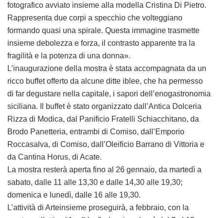
fotografico avviato insieme alla modella Cristina Di Pietro.
Rappresenta due corpi a specchio che volteggiano
formando quasi una spirale. Questa immagine trasmette
insieme debolezza e forza, il contrasto apparente tra la
fragilità e la potenza di una donna».
L’inaugurazione della mostra è stata accompagnata da un
ricco buffet offerto da alcune ditte iblee, che ha permesso
di far degustare nella capitale, i sapori dell’enogastronomia
siciliana. Il buffet è stato organizzato dall’Antica Dolceria
Rizza di Modica, dal Panificio Fratelli Schiacchitano, da
Brodo Panetteria, entrambi di Comiso, dall’Emporio
Roccasalva, di Comiso, dall’Oleificio Barrano di Vittoria e
da Cantina Horus, di Acate.
La mostra resterà aperta fino al 26 gennaio, da martedì a
sabato, dalle 11 alle 13,30 e dalle 14,30 alle 19,30;
domenica e lunedì, dalle 16 alle 19,30.
L’attività di Arteinsieme proseguirà, a febbraio, con la