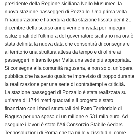
presidente della Regione siciliana Nello Musumeci la
nuova stazione passeggeri di Pozzallo. Una prima volta
l’inaugurazione e l’apertura della stazione fissata per il 21
dicembre dello scorso anno venne rinviata per impegni
istituzionali dell’ultimora del governatore siciliano ma ora è
stata definita la nuova data che consentirà di consegnare
al territorio una struttura attesa da tempo e di offrire ai
passeggeri in transito per Malta una sede più appropriata.
Si consegna alla comunità ragusana, e non solo, un’opera
pubblica che ha avuto qualche imprevisto di troppo durante
la realizzazione per una serie di contrattempi e criticità.
La stazione passeggeri di Pozzallo è stata realizzata su
un’area di 1744 metri quadrati e il progetto è stato
finanziato con i fondi strutturali del Patto Territoriale di
Ragusa per una spesa di un milione e 531 mila euro. Ad
eseguire i lavori è stato l’Ati Consorzio Stabile Aedars
Tecnosoluzioni di Roma che tra mille vicissitudini come