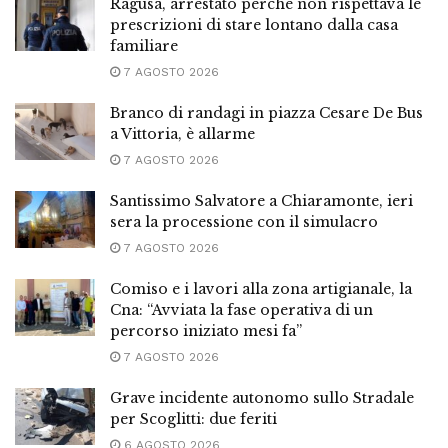
Ragusa, arrestato perché non rispettava le
prescrizioni di stare lontano dalla casa
familiare
7 AGOSTO 2026
Branco di randagi in piazza Cesare De Bus
a Vittoria, è allarme
7 AGOSTO 2026
Santissimo Salvatore a Chiaramonte, ieri
sera la processione con il simulacro
7 AGOSTO 2026
Comiso e i lavori alla zona artigianale, la
Cna: “Avviata la fase operativa di un
percorso iniziato mesi fa”
7 AGOSTO 2026
Grave incidente autonomo sullo Stradale
per Scoglitti: due feriti
6 AGOSTO 2026